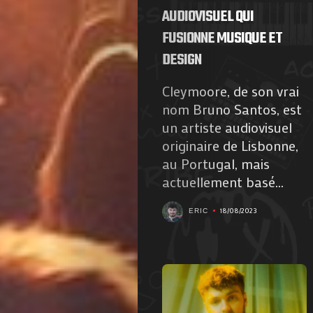
AUDIOVISUEL QUI
FUSIONNE MUSIQUE ET
DESIGN
Cleymoore, de son vrai
nom Bruno Santos, est
un artiste audiovisuel
originaire de Lisbonne,
au Portugal, mais
actuellement basé...
18/08/2023
ERIC