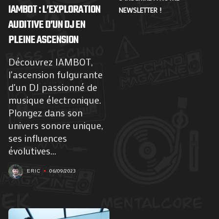
IAMBOT : L’EXPLORATION
NEWSLETTER !
AUDITIVE D’UN DJ EN
PLEINE ASCENSION
Découvrez IAMBOT,
l'ascension fulgurante
d'un DJ passionné de
musique électronique.
Plongez dans son
univers sonore unique,
ses influences
évolutives...
06/09/2023
ERIC