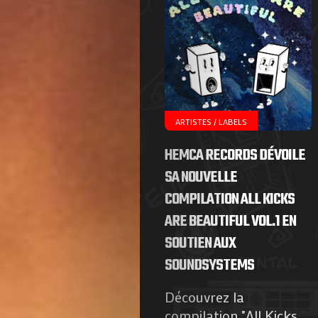
ARTISTES / LABELS
HEMCA RECORDS DÉVOILE
SA NOUVELLE
COMPILATION ALL KICKS
ARE BEAUTIFUL VOL.1 EN
SOUTIEN AUX
SOUNDSYSTEMS
Découvrez la
compilation "All Kicks