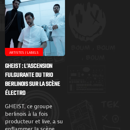
ARTISTES / LABELS
GHEIST : L’ASCENSION
FULGURANTE DU TRIO
BERLINOIS SUR LA SCÈNE
ÉLECTRO
GHEIST, ce groupe
berlinois à la fois
producteur et live, a su
enflammer la scène