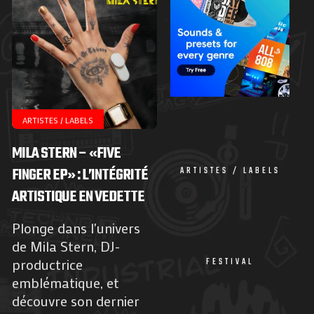
ARTISTES / LABELS
MILA STERN – «FIVE
FINGER EP» : L’INTÉGRITÉ
ARTISTES / LABELS
ARTISTIQUE EN VEDETTE
Plonge dans l'univers
de Mila Stern, DJ-
productrice
FESTIVAL
emblématique, et
découvre son dernier