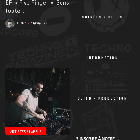
EP « Five Finger ». Sens
toute...
SOIRÉES / CLUBS
13/09/2023
ERIC
INFORMATION
DJING / PRODUCTION
ARTISTES / LABELS
S'INSCRIRE À NOTRE