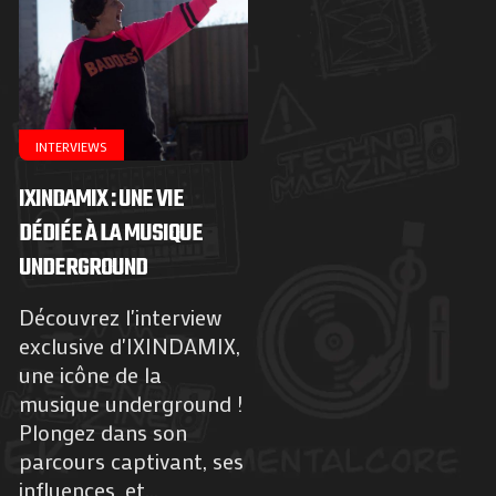
INTERVIEWS
IXINDAMIX : UNE VIE
DÉDIÉE À LA MUSIQUE
UNDERGROUND
Découvrez l'interview
exclusive d'IXINDAMIX,
une icône de la
musique underground !
Plongez dans son
parcours captivant, ses
influences, et...