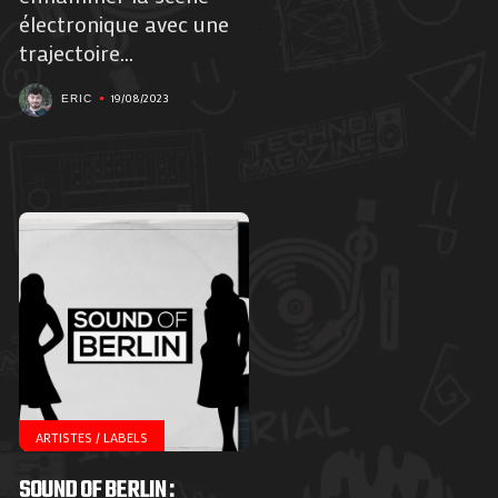
électronique avec une
trajectoire...
19/08/2023
ERIC
ARTISTES / LABELS
SOUND OF BERLIN :