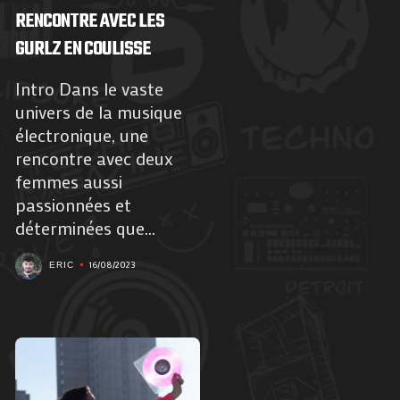
RENCONTRE AVEC LES
GURLZ EN COULISSE
Intro Dans le vaste
univers de la musique
électronique, une
rencontre avec deux
femmes aussi
passionnées et
déterminées que...
16/08/2023
ERIC