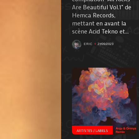
Are Beautiful Vol.1" de
Hemca Records,
mettant en avant la
scène Acid Tekno et...
27/09/2023
ERIC
ARTISTES / LABELS