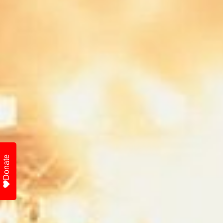
Donate