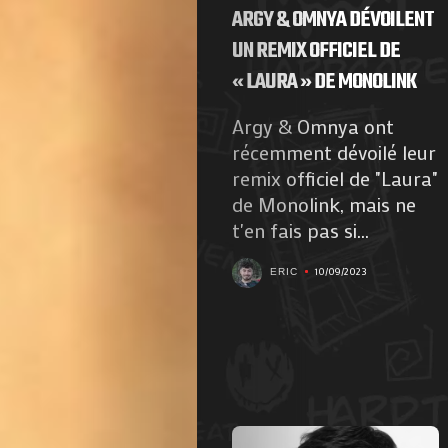
ARGY & OMNYA DÉVOILENT
UN REMIX OFFICIEL DE
« LAURA » DE MONOLINK
Argy & Omnya ont
récemment dévoilé leur
remix officiel de "Laura"
de Monolink, mais ne
t'en fais pas si...
10/09/2023
ERIC