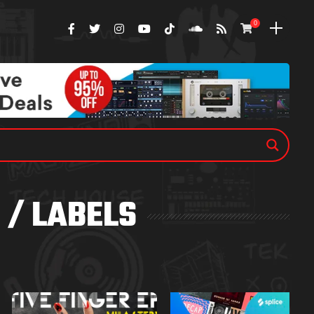
0
 / LABELS