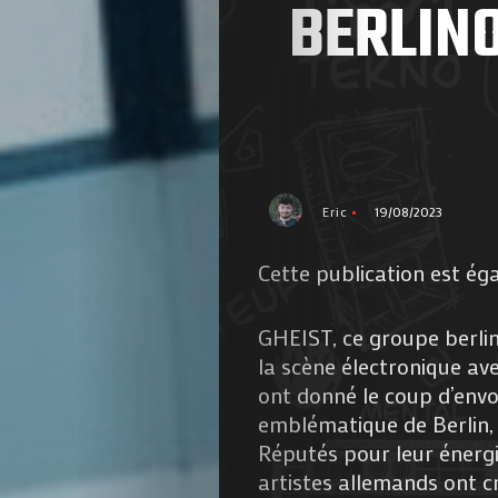
BERLINO
Eric
19/08/2023
Cette publication est ég
GHEIST, ce groupe berlin
la scène électronique ave
ont donné le coup d’envo
emblématique de Berlin,
Réputés pour leur énergi
artistes allemands ont c