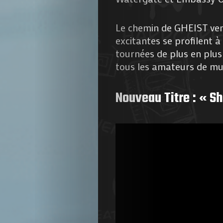
Le chemin de GHEIST vers
excitantes se profilent 
tournées de plus en plu
tous les amateurs de mu
Nouveau Titre : « S