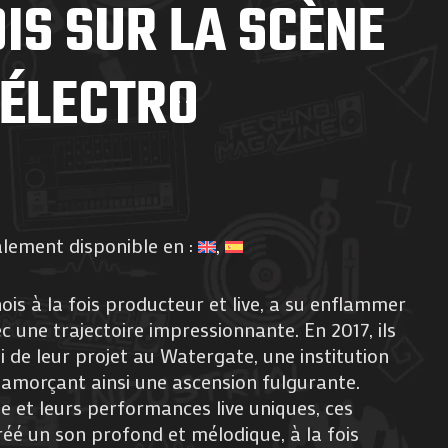
IS SUR LA SCÈNE
ÉLECTRO
alement disponible en :
ois à la fois producteur et live, a su enflammer
c une trajectoire impressionnante. En 2017, ils
i de leur projet au Watergate, une institution
 amorçant ainsi une ascension fulgurante.
e et leurs performances live uniques, ces
réé un son profond et mélodique, à la fois