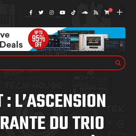
0
 : L’ASCENSION
RANTE DU TRIO