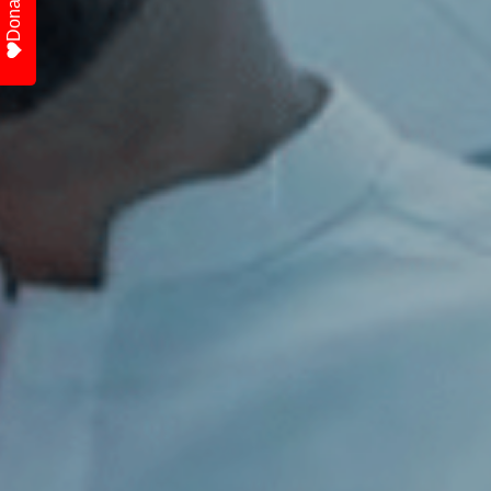
Donate