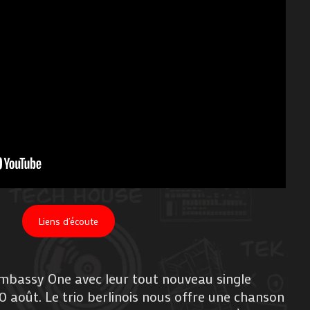
Liens d’écoute
mbassy One avec leur tout nouveau single
 10 août. Le trio berlinois nous offre une chanson