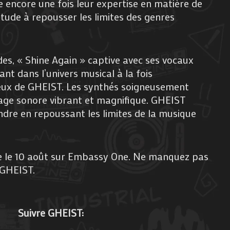
re encore une fois leur expertise en matière de
itude à repousser les limites des genres
es, « Shine Again » captive avec ses vocaux
nt dans l’univers musical à la fois
eux de GHEIST. Les synthés soigneusement
age sonore vibrant et magnifique. GHEIST
dre en repoussant les limites de la musique
tie le 10 août sur Embassy One. Ne manquez pas
 GHEIST.
Suivre GHEIST: