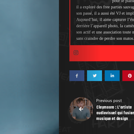
pour le plais
il a exploré des free parties sauva
son passé, il a aussi été VJ et imp
Aujourd’hui, il aime capturer l’én
derrière l’appareil photo, la camé
son actif et une association toute
sans craindre de perdre son matos
Previous post
Cleymoore : L’artiste
audiovisuel qui fusio
musique et design