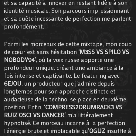
et sa capacité à innover en restant fidèle à son
identité musicale. Son parcours impressionnant
et sa quête incessante de perfection me parlent
profondément.
Parmi les morceaux de cette mixtape, mon coup
de cœur est sans hésitation
‘M3SS VS SPILO VS
NOBODY94’
, où la voix russe apporte une
profondeur unique, créant une ambiance à la
fois intense et captivante. Le featuring avec
6EJOU
, un producteur que j’admire depuis
longtemps pour son approche distincte et
audacieuse de la techno, se place en deuxième
position. Enfin,
‘COMPRESS2DRUMRACK3 VS
RUIZ OSC1 VS DANCER’
m’a littéralement
hypnotisé. Ce morceau incarne à la perfection
l’énergie brute et implacable qu’
OGUZ
insuffle à