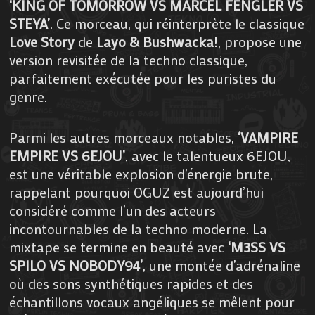
‘KING OF TOMORROW VS MARCEL FENGLER VS
STEYA’
. Ce morceau, qui réinterprète le classique
Love Story
de
Layo & Bushwacka!
, propose une
version revisitée de la techno classique,
parfaitement exécutée pour les puristes du
genre.
Parmi les autres morceaux notables,
‘VAMPIRE
EMPIRE VS 6EJOU’
, avec le talentueux 6EJOU,
est une véritable explosion d’énergie brute,
rappelant pourquoi OGUZ est aujourd’hui
considéré comme l’un des acteurs
incontournables de la techno moderne. La
mixtape se termine en beauté avec
‘M3SS VS
SPILO VS NOBODY94’
, une montée d’adrénaline
où des sons synthétiques rapides et des
échantillons vocaux angéliques se mêlent pour