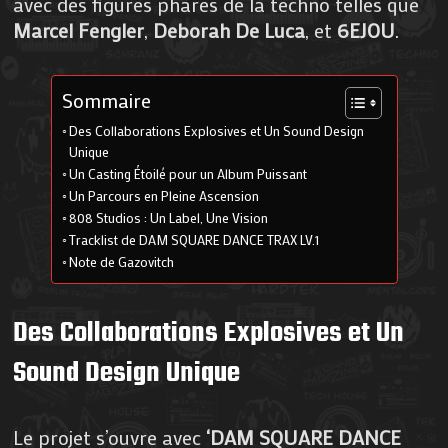
avec des figures phares de la techno telles que
Marcel Fengler
,
Deborah De Luca
, et
6EJOU
.
Sommaire
Des Collaborations Explosives et Un Sound Design
Unique
Un Casting Étoilé pour un Album Puissant
Un Parcours en Pleine Ascension
808 Studios : Un Label, Une Vision
Tracklist de DAM SQUARE DANCE TRAX LV.1
Note de Gazovitch
Des Collaborations Explosives et Un
Sound Design Unique
Le projet s’ouvre avec
‘DAM SQUARE DANCE