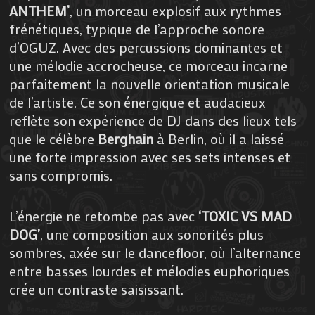
ANTHEM’
, un morceau explosif aux rythmes
frénétiques, typique de l’approche sonore
d’OGUZ. Avec des percussions dominantes et
une mélodie accrocheuse, ce morceau incarne
parfaitement la nouvelle orientation musicale
de l’artiste. Ce son énergique et audacieux
reflète son expérience de DJ dans des lieux tels
que le célèbre
Berghain
à Berlin, où il a laissé
une forte impression avec ses sets intenses et
sans compromis.
L’énergie ne retombe pas avec
‘TOXIC VS MAD
DOG’
, une composition aux sonorités plus
sombres, axée sur le dancefloor, où l’alternance
entre basses lourdes et mélodies euphoriques
crée un contraste saisissant.