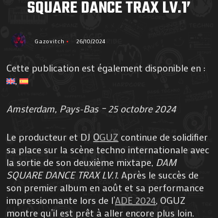
SQUARE DANCE TRAX LV.1’
Gazovitch
26/10/2024
Cette publication est également disponible en :
Amsterdam, Pays-Bas – 25 octobre 2024
Le producteur et DJ
O
GUZ
continue de solidifier
sa place sur la scène techno internationale avec
la sortie de son deuxième mixtape,
DAM
SQUARE DANCE TRAX LV.1
. Après le succès de
son premier album en août et sa performance
impressionnante lors de l’
ADE 2024
, OGUZ
montre qu’il est prêt à aller encore plus loin.