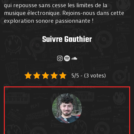
qui repousse sans cesse les limites de la
musique électronique. Rejoins-nous dans cette
exploration sonore passionnante !
Suivre Gauthier
Instagram
Spotify
SoundCloud
5/5 - (3 votes)