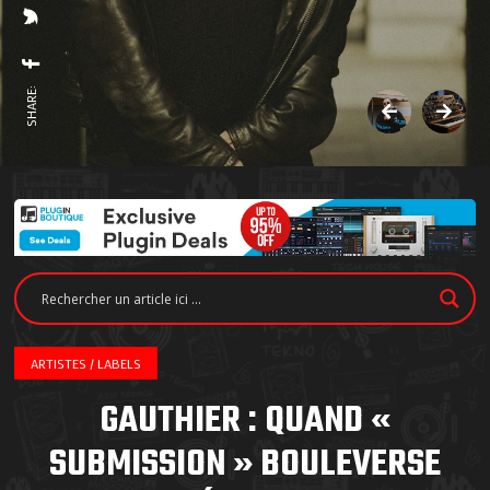
SHARE:
ARTISTES / LABELS
GAUTHIER : QUAND «
SUBMISSION » BOULEVERSE