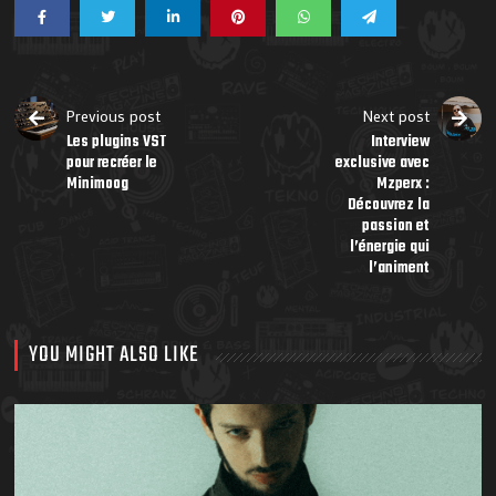
Previous post
Next post
Les plugins VST
Interview
pour recréer le
exclusive avec
Minimoog
Mzperx :
Découvrez la
passion et
l’énergie qui
l’animent
YOU MIGHT ALSO LIKE