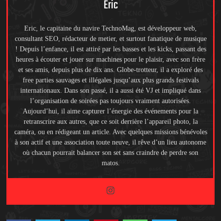
Eric
Eric, le capitaine du navire TechnoMag, est développeur web,
consultant SEO, rédacteur de metier, et surtout fanatique de musique
! Depuis l’enfance, il est attiré par les basses et les kicks, passant des
heures à écouter et jouer sur machines pour le plaisir, avec son frère
et ses amis, depuis plus de dix ans. Globe-trotteur, il a exploré des
free parties sauvages et illégales jusqu’aux plus grands festivals
internationaux. Dans son passé, il a aussi été VJ et impliqué dans
l’organisation de soirées pas toujours vraiment autorisées.
Aujourd’hui, il aime capturer l’énergie des événements pour la
retranscrire aux autres, que ce soit derrière l’appareil photo, la
caméra, ou en rédigeant un article. Avec quelques missions bénévoles
à son actif et une association toute neuve, il rêve d’un lieu autonome
où chacun pourrait balancer son set sans craindre de perdre son
matos.