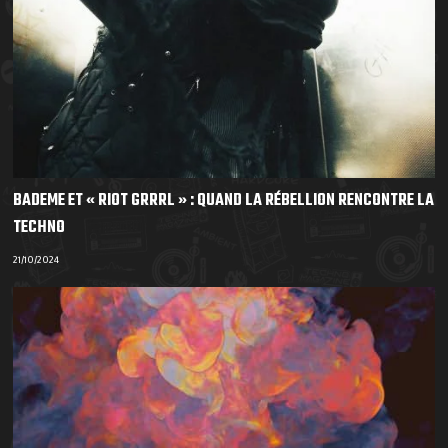
BADEME ET « RIOT GRRRL » : QUAND LA RÉBELLION RENCONTRE LA
TECHNO
21/10/2024