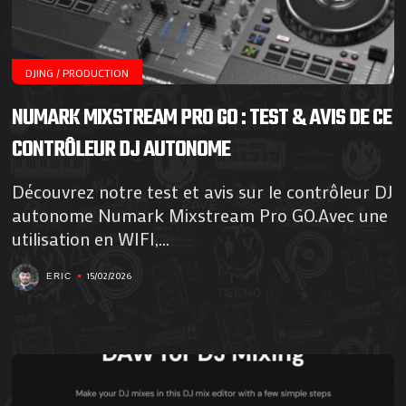
DJING / PRODUCTION
NUMARK MIXSTREAM PRO GO : TEST & AVIS DE CE
CONTRÔLEUR DJ AUTONOME
Découvrez notre test et avis sur le contrôleur DJ
autonome Numark Mixstream Pro GO.Avec une
utilisation en WIFI,...
15/02/2026
ERIC