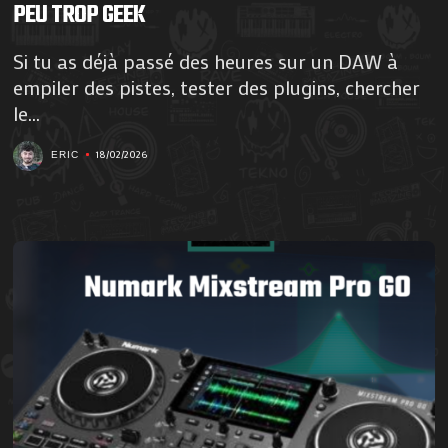
PEU TROP GEEK
Si tu as déjà passé des heures sur un DAW à
empiler des pistes, tester des plugins, chercher
le...
18/02/2026
ERIC