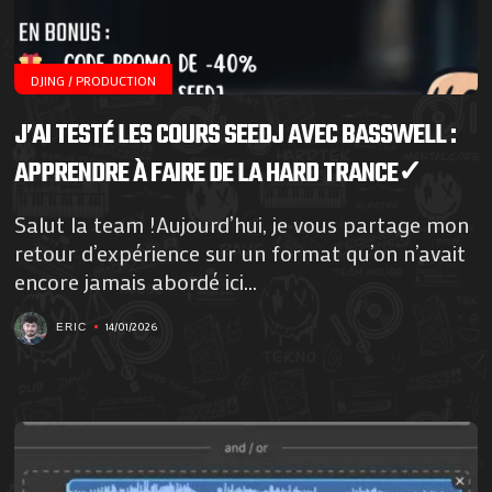
DJING / PRODUCTION
J’AI TESTÉ LES COURS SEEDJ AVEC BASSWELL :
APPRENDRE À FAIRE DE LA HARD TRANCE✓
Salut la team !Aujourd’hui, je vous partage mon
retour d’expérience sur un format qu’on n’avait
encore jamais abordé ici...
14/01/2026
ERIC