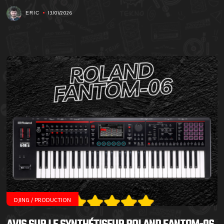
13/01/2026
ERIC
DJING / PRODUCTION