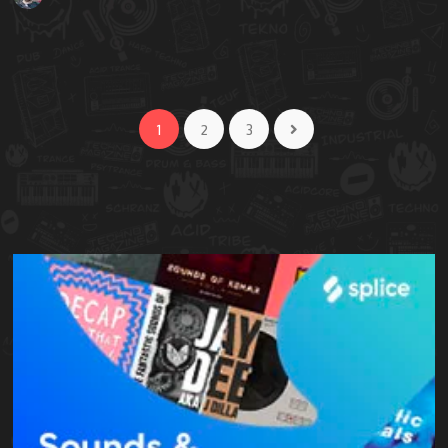
1
2
3