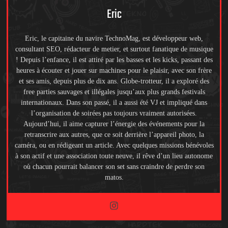
Eric
Eric, le capitaine du navire TechnoMag, est développeur web,
consultant SEO, rédacteur de metier, et surtout fanatique de musique
! Depuis l’enfance, il est attiré par les basses et les kicks, passant des
heures à écouter et jouer sur machines pour le plaisir, avec son frère
et ses amis, depuis plus de dix ans. Globe-trotteur, il a exploré des
free parties sauvages et illégales jusqu’aux plus grands festivals
internationaux. Dans son passé, il a aussi été VJ et impliqué dans
l’organisation de soirées pas toujours vraiment autorisées.
Aujourd’hui, il aime capturer l’énergie des événements pour la
retranscrire aux autres, que ce soit derrière l’appareil photo, la
caméra, ou en rédigeant un article. Avec quelques missions bénévoles
à son actif et une association toute neuve, il rêve d’un lieu autonome
où chacun pourrait balancer son set sans craindre de perdre son
matos.