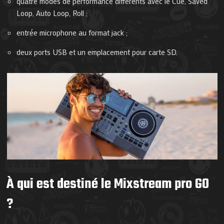
quatre modes de performance différents avec le Cue, Saved
Loop, Auto Loop, Roll ;
entrée microphone au format jack ;
deux ports USB et un emplacement pour carte SD.
À qui est destiné le Mixstream pro GO
?