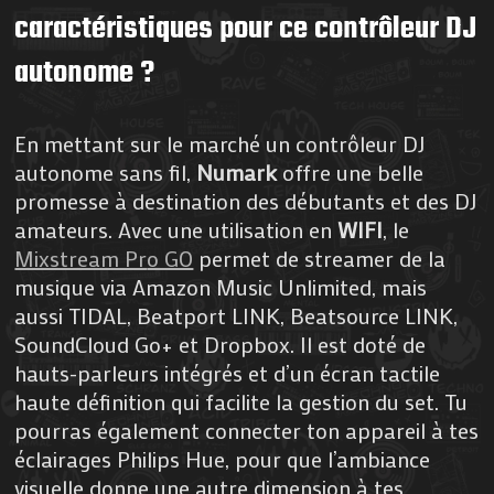
caractéristiques pour ce contrôleur DJ
autonome ?
En mettant sur le marché un contrôleur DJ
autonome sans fil,
Numark
offre une belle
promesse à destination des débutants et des DJ
amateurs. Avec une utilisation en
WIFI
, le
Mixstream Pr
o GO
permet de streamer de la
musique via Amazon Music Unlimited, mais
aussi TIDAL, Beatport LINK, Beatsource LINK,
SoundCloud Go+ et Dropbox. Il est doté de
hauts-parleurs intégrés et d’un écran tactile
haute définition qui facilite la gestion du set. Tu
pourras également connecter ton appareil à tes
éclairages Philips Hue, pour que l’ambiance
visuelle donne une autre dimension à tes