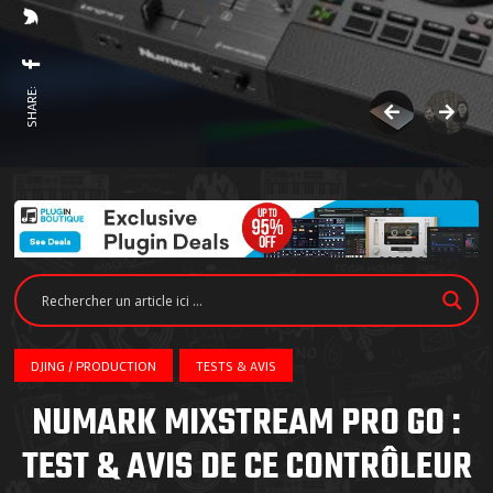
SHARE:
DJING / PRODUCTION
TESTS & AVIS
NUMARK MIXSTREAM PRO GO :
TEST & AVIS DE CE CONTRÔLEUR