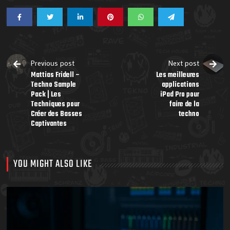
Previous post
Next post
Mattias Fridell –
Les meilleures
Techno Sample
applications
Pack | Les
iPad Pro pour
Techniques pour
faire de la
Créer des Basses
techno
Captivantes
YOU MIGHT ALSO LIKE