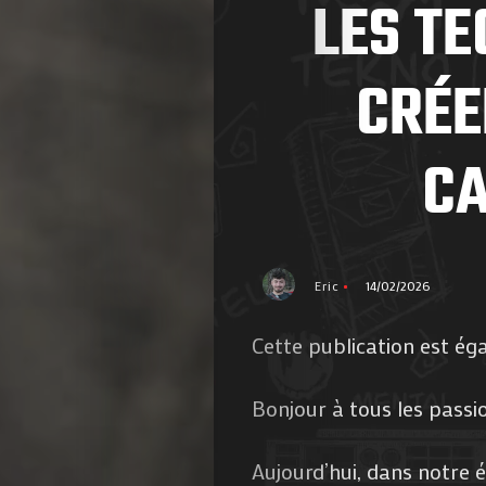
LES T
CRÉE
CA
Eric
14/02/2026
Cette publication est ég
Bonjour à tous les pass
Aujourd’hui, dans notre é