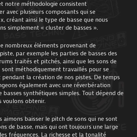
 et notre méthodologie consistent
ler avec plusieurs composants qui se
x, créant ainsi le type de basse que nous
ns simplement « cluster de basses ».
 de nombreux éléments provenant de
 piste, par exemple les parties de basses des
rums traités et pitchés, ainsi que les sons de
s sont méthodiquement travaillés pour se
pendant la création de nos pistes. De temps
ngeons également avec une réverbération
de basses synthétiques simples. Tout dépend de
s voulons obtenir.
aimons baisser le pitch de sons qui ne sont
s de basse, mais qui ont toujours une large
s fréquences. La richesse et la tonalité