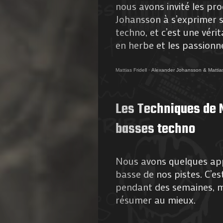
nous avons invité les pr
Johansson à s’exprimer s
techno, et c’est une véri
en herbe et les passionn
Mattias Fridell
·
Alexander Johansson & Mattias
Les Techniques de M
basses techno
Nous avons quelques appr
basse de nos pistes. C’e
pendant des semaines, m
résumer au mieux.