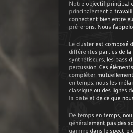
Notre objectif principal
principalement à travail
connectent bien entre eu
préférons. Nous l’appelo
Le cluster est composé
différentes parties de la
synthétiseurs, les bass d
percussion. Ces élément
compléter mutuellement 
en temps, nous les méla
classique ou des lignes 
la piste et de ce que nou
De temps en temps, nous 
généralement pas des son
gamme dans le spectre de