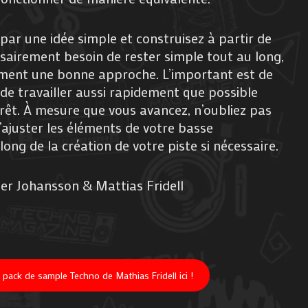
r une idée simple et construisez à partir de
ssairement besoin de rester simple tout au long,
nement une bonne approche. L’important est de
e travailler aussi rapidement que possible
érêt. À mesure que vous avancez, n’oubliez pas
d’ajuster les éléments de votre basse
ong de la création de votre piste si nécessaire.
er Johansson & Mattias Fridell
e pack de sample Techno de Mathias Fridell ici !