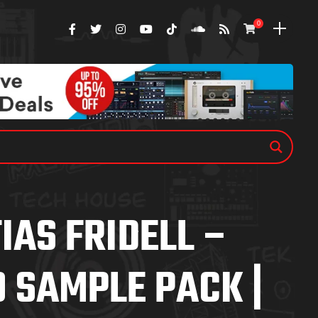
0
IAS FRIDELL –
 SAMPLE PACK |