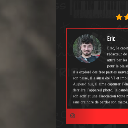
Eric
Eric, le cap
rédacteur de 
attiré par le
pour le plais
il a exploré des free parties sauva
son passé, il a aussi été VJ et imp
Aujourd’hui, il aime capturer l’én
derrière l’appareil photo, la camé
son actif et une association toute
sans craindre de perdre son matos