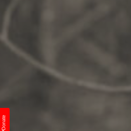
Donate