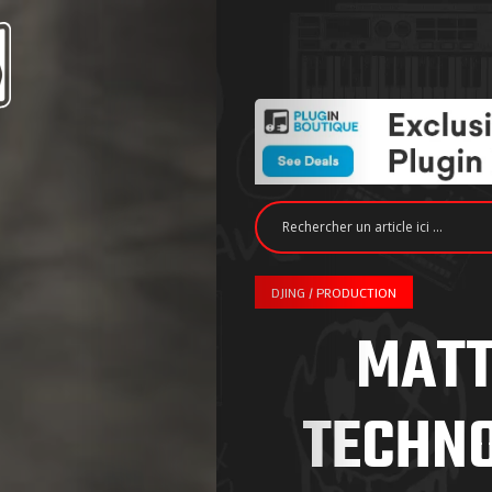
DJING / PRODUCTION
MATT
TECHNO