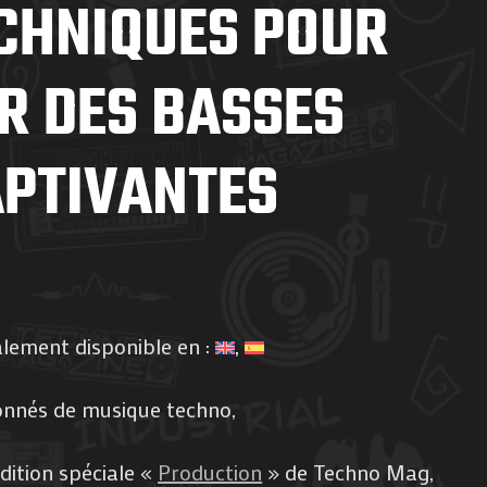
ECHNIQUES POUR
R DES BASSES
PTIVANTES
alement disponible en :
ionnés de musique techno,
dition spéciale «
Production
» de Techno Mag,