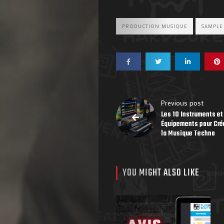
PRODUCTION MUSIQUE
SAMPLE
Previous post
Les 10 Instruments et
Équipements pour Cré
la Musique Techno
YOU MIGHT ALSO LIKE