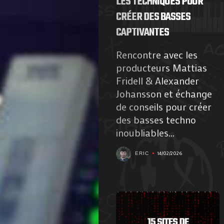
LES TECHNIQUES POUR
CRÉER DES BASSES
CAPTIVANTES
Rencontre avec les
producteurs Mattias
Fridell & Alexander
Johansson et échange
de conseils pour créer
des basses techno
inoubliables...
14/02/2026
ERIC