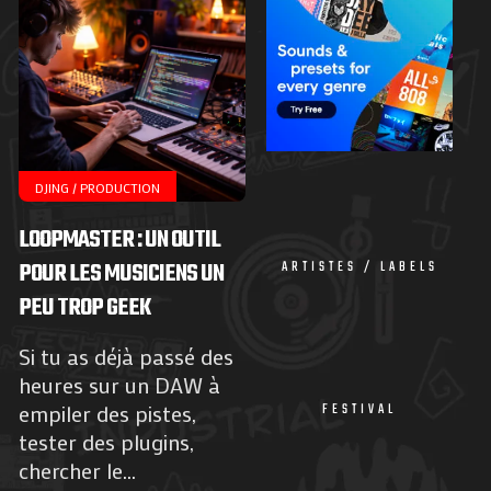
DJING / PRODUCTION
LOOPMASTER : UN OUTIL
POUR LES MUSICIENS UN
ARTISTES / LABELS
PEU TROP GEEK
Si tu as déjà passé des
heures sur un DAW à
empiler des pistes,
FESTIVAL
tester des plugins,
chercher le...