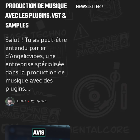
PRODUCTION DE MUSIQUE
NEWSLETTER !
AVEC LES PLUGINS, VST &
SAMPLES
Salut ! Tu as peut-être
entendu parler
d’Angelicvibes, une
entreprise spécialisée
dans la production de
musique avec des
plugins,...
17/02/2026
ERIC