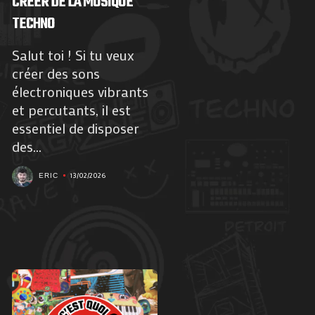
CRÉER DE LA MUSIQUE
TECHNO
Salut toi ! Si tu veux
créer des sons
électroniques vibrants
et percutants, il est
essentiel de disposer
des...
13/02/2026
ERIC