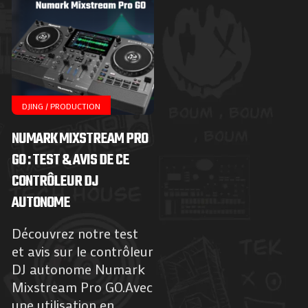
DJING / PRODUCTION
NUMARK MIXSTREAM PRO
GO : TEST & AVIS DE CE
CONTRÔLEUR DJ
AUTONOME
Découvrez notre test
et avis sur le contrôleur
DJ autonome Numark
Mixstream Pro GO.Avec
une utilisation en