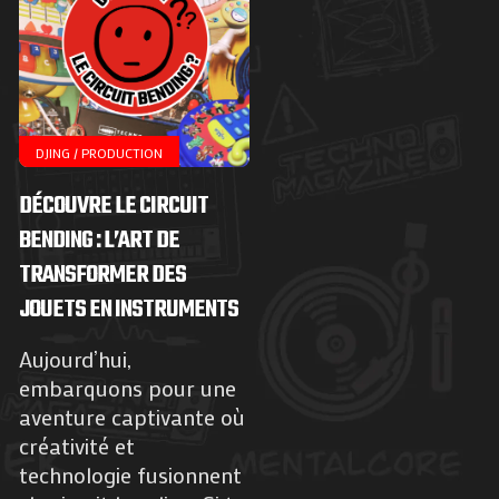
DJING / PRODUCTION
DÉCOUVRE LE CIRCUIT
BENDING : L’ART DE
TRANSFORMER DES
JOUETS EN INSTRUMENTS
Aujourd’hui,
embarquons pour une
aventure captivante où
créativité et
technologie fusionnent