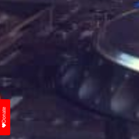
Donate