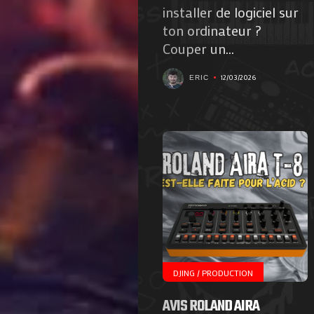
installer de logiciel sur
ton ordinateur ?
Couper un...
12/03/2026
ERIC
DJING / PRODUCTION
AVIS ROLAND AIRA