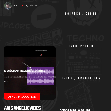
18/02/2026
ERIC
SOIRÉES / CLUBS
INFORMATION
DJING / PRODUCTION
DJING / PRODUCTION
AVIS ANGELICVIBES |
S'INSCRIRE À NOTRE