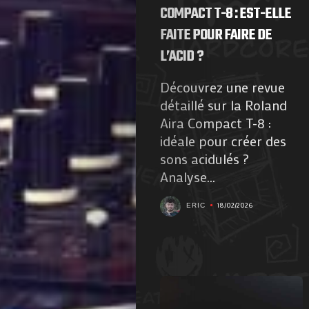
COMPACT T-8 : EST-ELLE
FAITE POUR FAIRE DE
L’ACID ?
Découvrez une revue
détaillé sur la Roland
Aira Compact T-8 :
idéale pour créer des
sons acidulés ?
Analyse...
18/02/2026
ERIC