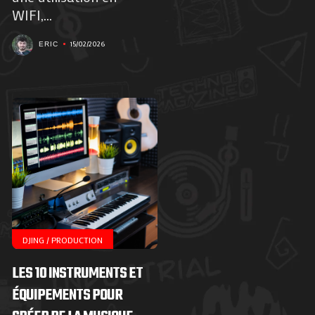
WIFI,...
15/02/2026
ERIC
DJING / PRODUCTION
LES 10 INSTRUMENTS ET
ÉQUIPEMENTS POUR