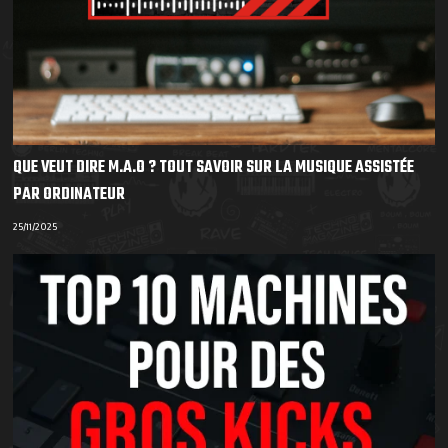
QUE VEUT DIRE M.A.O ? TOUT SAVOIR SUR LA MUSIQUE ASSISTÉE
PAR ORDINATEUR
25/11/2025