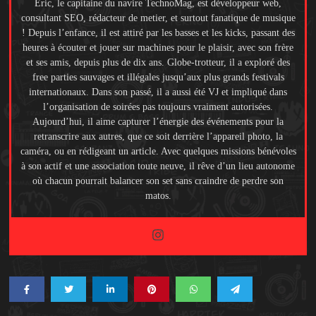
Eric, le capitaine du navire TechnoMag, est développeur web,
consultant SEO, rédacteur de metier, et surtout fanatique de musique
! Depuis l’enfance, il est attiré par les basses et les kicks, passant des
heures à écouter et jouer sur machines pour le plaisir, avec son frère
et ses amis, depuis plus de dix ans. Globe-trotteur, il a exploré des
free parties sauvages et illégales jusqu’aux plus grands festivals
internationaux. Dans son passé, il a aussi été VJ et impliqué dans
l’organisation de soirées pas toujours vraiment autorisées.
Aujourd’hui, il aime capturer l’énergie des événements pour la
retranscrire aux autres, que ce soit derrière l’appareil photo, la
caméra, ou en rédigeant un article. Avec quelques missions bénévoles
à son actif et une association toute neuve, il rêve d’un lieu autonome
où chacun pourrait balancer son set sans craindre de perdre son
matos.