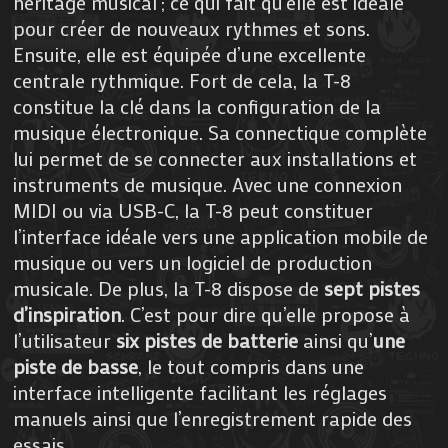
héritage musical ; ce qui fait qu’elle est idéale
pour créer de nouveaux rythmes et sons.
Ensuite, elle est équipée d’une excellente
centrale rythmique. Fort de cela, la T-8
constitue la clé dans la configuration de la
musique électronique. Sa connectique complète
lui permet de se connecter aux installations et
instruments de musique. Avec une connexion
MIDI ou via USB-C, la T-8 peut constituer
l’interface idéale vers une application mobile de
musique ou vers un logiciel de production
musicale. De plus, la T-8 dispose de
sept pistes
d’inspiration
. C’est pour dire qu’elle propose à
l’utilisateur
six pistes de batterie
ainsi qu’
une
piste de basse
, le tout compris dans une
interface intelligente facilitant les réglages
manuels ainsi que l’enregistrement rapide des
essais.