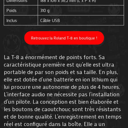
Dimensions
188 x 106 x 36,2 mm (L x P x H)
Poids
310 g
Inclus
Câble USB
Retrouvez la Roland T-8 en boutique !
La T-8 a énormément de points forts. Sa
caractéristique première est qu’elle est ultra
portable de par son poids et sa taille. En plus,
elle est dotée d’une batterie en ion lithium qui
lui procure une autonomie de plus de 4 heures.
L’interface audio ne nécessite pas l’installation
d’un pilote. La conception est bien élaborée et
les boutons de caoutchouc sont très résistants
et de bonne qualité. L’enregistrement en temps
réel est configuré dans la boîte. Elle a un