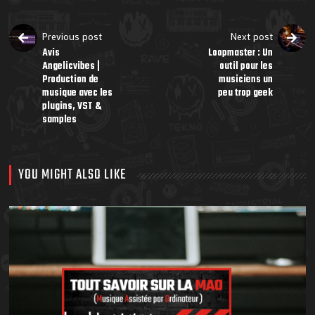
Previous post
Next post
Avis
Loopmaster : Un
Angelicvibes |
outil pour les
Production de
musiciens un
musique avec les
peu trop geek
plugins, VST &
samples
YOU MIGHT ALSO LIKE