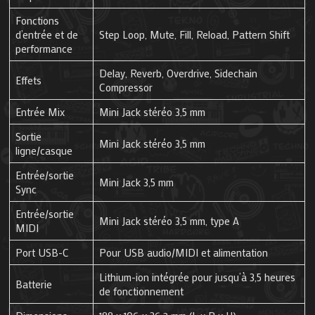
Fonctions
d’entrée et de
Step Loop, Mute, Fill, Reload, Pattern Shift
performance
Delay, Reverb, Overdrive, Sidechain
Effets
Compressor
Entrée Mix
Mini Jack stéréo 3,5 mm
Sortie
Mini Jack stéréo 3,5 mm
ligne/casque
Entrée/sortie
Mini Jack 3,5 mm
Sync
Entrée/sortie
Mini Jack stéréo 3,5 mm, type A
MIDI
Port USB-C
Pour USB audio/MIDI et alimentation
Lithium-ion intégrée pour jusqu’à 3,5 heures
Batterie
de fonctionnement