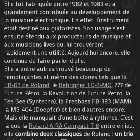
Elle fut fabriquée entre 1982 et 1983 et a
grandement contribuée au développement de
la musique électronique. En effet, l’instrument
était destiné aux guitaristes. Son usage s’est
ensuite étendu aux producteurs de musique et
aux musiciens lives qui lui trouvèrent
rapidement une utilité. Aujourd’hui encore, elle
continue de faire parler d’elle.
Elle a entre autres trouvé beaucoup de
remplaçantes et même des clones tels que la
TB-03 de Roland
, le
Behringer TD-3-MO
, 777 de
Future Rétro, la Revolution de Future Retro, la
Tee Bee (Syntecno), la Freebass FB-383 (MAM),
la MS-404 (Doepfer) et bien d’autres encore.
Mais elle manquait d’une boîte à rythmes. C’est
là que la
Roland AIRA Compact T-8
entre en jeu.
elle
combine deux classiques
de Roland :
un trio