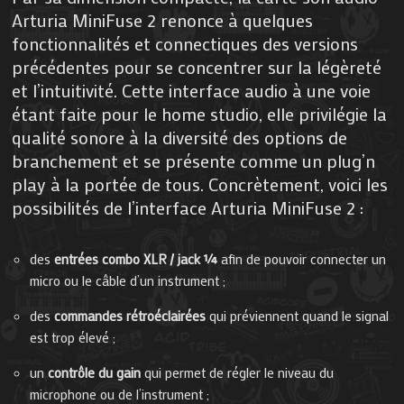
Arturia MiniFuse 2 renonce à quelques
fonctionnalités et connectiques des versions
précédentes pour se concentrer sur la légèreté
et l’intuitivité. Cette interface audio à une voie
étant faite pour le home studio, elle privilégie la
qualité sonore à la diversité des options de
branchement et se présente comme un plug’n
play à la portée de tous. Concrètement, voici les
possibilités de l’interface Arturia MiniFuse 2 :
des
entrées combo XLR / jack ¼
afin de pouvoir connecter un
micro ou le câble d’un instrument ;
des
commandes rétroéclairées
qui préviennent quand le signal
est trop élevé ;
un
contrôle du gain
qui permet de régler le niveau du
microphone ou de l’instrument ;