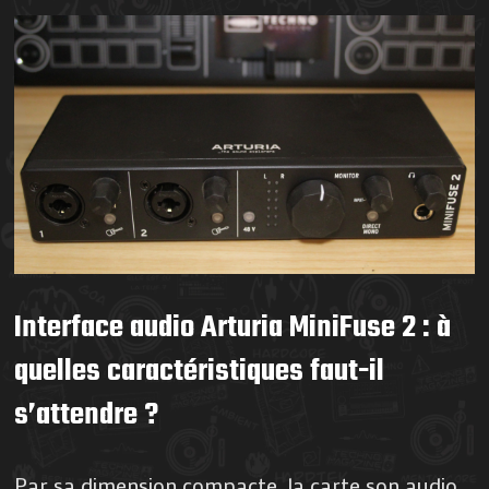
Interface audio Arturia MiniFuse 2 : à
quelles caractéristiques faut-il
s’attendre ?
Par sa dimension compacte, la carte son audio