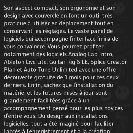
Son aspect compact, son ergonomie et son
design avec couvercle en font un outil très
pratique à utiliser en déplacement tout en
conservant les réglages. Le vaste panel de
logiciels qui accompagne l’interface finira de
vous convaincre. Vous pourrez profiter
notamment des logiciels Analog Lab Intro,
Ableton Live Lite, Guitar Rig 6 LE, Splice Creator
Plan et Auto-Tune Unlimited avec une offre
découverte gratuite de 3 mois pour ces deux
derniers. Enfin, sachez que l’installation du
matériel et les futures mises à jour sont
grandement facilitées grâce à un
accompagnement pensé pour les plus novices
d’entre vous. Du design aux installations
logicielles, tout a été imaginé pour faciliter
l’accès à l’enregistrement et à la création