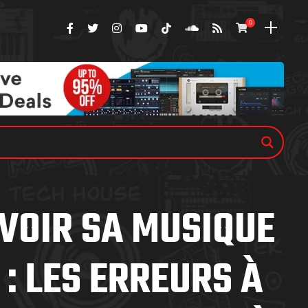
0
OIR SA MUSIQUE
: LES ERREURS À