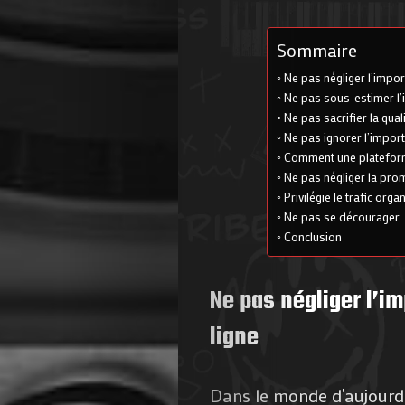
Sommaire
Ne pas négliger l’impo
Ne pas sous-estimer l
Ne pas sacrifier la qual
Ne pas ignorer l’impor
Comment une plateform
Ne pas négliger la pro
Privilégie le trafic orga
Ne pas se décourager
Conclusion
Ne pas négliger l’i
ligne
Dans le monde d’aujourd’h