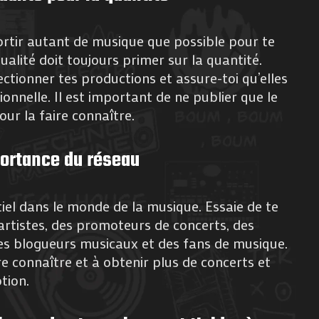
sortir autant de musique que possible pour te
qualité doit toujours primer sur la quantité.
ctionner tes productions et assure-toi qu’elles
ionnelle. Il est important de ne publier que le
ur la faire connaître.
portance du réseau
iel dans le monde de la musique. Essaie de te
artistes, des promoteurs de concerts, des
es blogueurs musicaux et des fans de musique.
ire connaître et à obtenir plus de concerts et
tion.