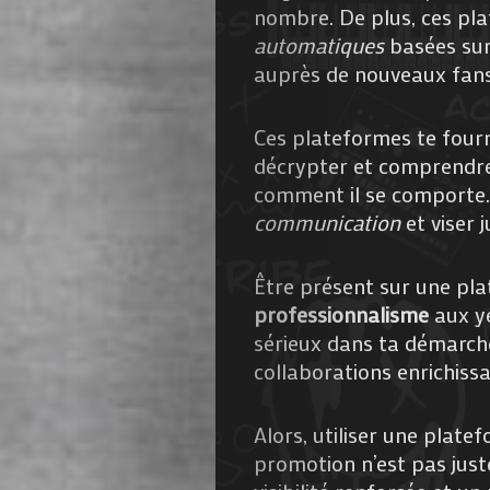
nombre. De plus, ces p
automatiques
basées sur
auprès de nouveaux fans
Ces plateformes te fourni
décrypter et comprendre
comment il se comporte. 
communication
et viser 
Être présent sur une pl
professionnalisme
aux ye
sérieux dans ta démarche
collaborations enrichissa
Alors, utiliser une plat
promotion n’est pas just