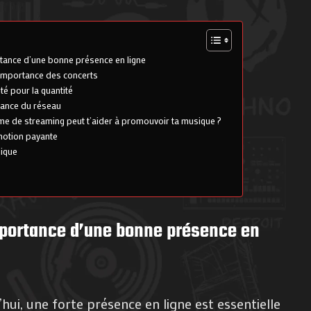
rtance d’une bonne présence en ligne
’importance des concerts
ité pour la quantité
tance du réseau
e de streaming peut t’aider à promouvoir ta musique ?
motion payante
nique
mportance d’une bonne présence en
ui, une forte présence en ligne est essentielle