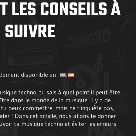
T LES CONSEILS À
SUIVRE
alement disponible en :
sique techno, tu sais à quel point il peut être
aître dans le monde de la musique. Il y a de
tu peux commettre, mais ne t’inquiète pas,
der ! Dans cet article, nous allons te donner
voir ta musique techno et éviter les erreurs