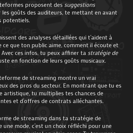
lateformes proposent des
suggestions
 les goûts des auditeurs, te mettant en avant
 potentiels.
ssent des analyses détaillées qui t’aident à
 ce que ton public aime, comment il écoute et
Avec ces infos, tu peux affiner ta
stratégie de
juste en fonction de leurs goûts musicaux.
ateforme de streaming montre un vrai
ux des pros du secteur. En montrant que tu es
 artistique, tu multiplies tes chances de
ntes et d’offres de contrats alléchantes.
eforme de streaming dans ta stratégie de
e une mode, c’est un choix réfléchi pour une