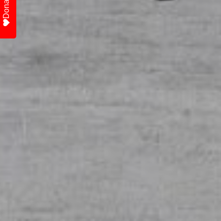
Donate