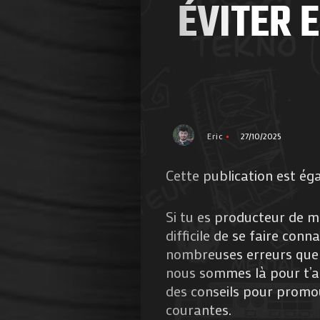
ÉVITER E
Eric
27/10/2025
Cette publication est ég
Si tu es producteur de mu
difficile de se faire conn
nombreuses erreurs que 
nous sommes là pour t’ai
des conseils pour promou
courantes.