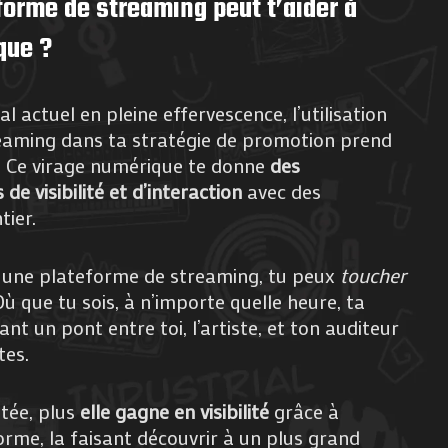
orme de streaming peut t’aider à
que ?
 actuel en pleine effervescence, l’utilisation
eaming dans ta stratégie de promotion prend
. Ce virage numérique te donne
des
de visibilité et d’interaction
avec des
ier.
 une plateforme de streaming, tu peux
toucher
Où que tu sois, à n’importe quelle heure, ta
ant un pont entre toi, l’artiste, et ton auditeur
tes.
tée, plus
elle gagne en visibilité
grâce à
orme, la faisant découvrir à un plus grand