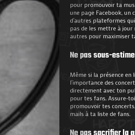
pour promouvoir ta musiq
une page Facebook, un c
d’autres plateformes qui
pas de les mettre à jour
autres pour maximiser ta
Ne pas sous-estime
Même si la présence en l
l’importance des concert
directement avec ton pu
pour tes fans. Assure-to
promouvoir tes concerts, 
mails à ta liste de fans.
Ne pas sacrifier la 