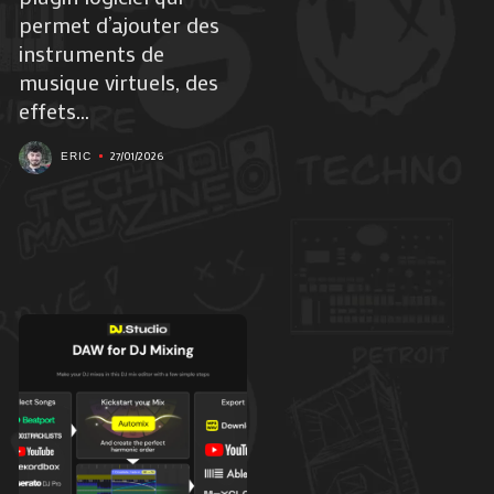
permet d’ajouter des
instruments de
musique virtuels, des
effets...
27/01/2026
ERIC