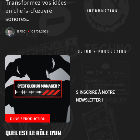
Transformez vos idées
en chefs-d'œuvre
INFORMATION
sonores...
08/02/2026
ERIC
DJING / PRODUCTION
S'INSCRIRE À NOTRE
NEWSLETTER !
DJING / PRODUCTION
QUEL EST LE RÔLE D’UN