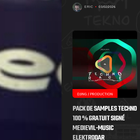
nous
03/02/2026
ERIC
!
Search
DJING / PRODUCTION
PACK DE SAMPLES TECHNO
100 % GRATUIT SIGNÉ
MEDIEVIL-MUSIC
ELEKTRODAR