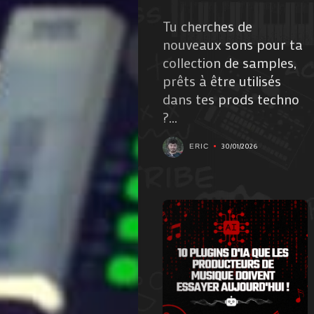
Tu cherches de
nouveaux sons pour ta
collection de samples,
prêts à être utilisés
dans tes prods techno
?...
30/01/2026
ERIC