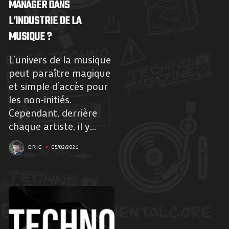
MANAGER DANS
L’INDUSTRIE DE LA
MUSIQUE ?
L’univers de la musique
peut paraître magique
et simple d’accès pour
les non-initiés.
Cependant, derrière
chaque artiste, il y...
05/02/2026
ERIC