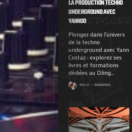
LA PRODUCTION TECHNO
UNDERGROUND AVEC
YANNOO
Plongez dans l'univers
de la techno
underground avec Yann
Costaz : explorez ses
livres et formations
dédiées au DJing...
06/02/2026
MALO