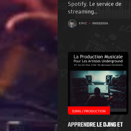
Spotify. Le service de
streaming...
09/02/2026
ERIC
DJING / PRODUCTION
APPRENDRE LE DJING ET