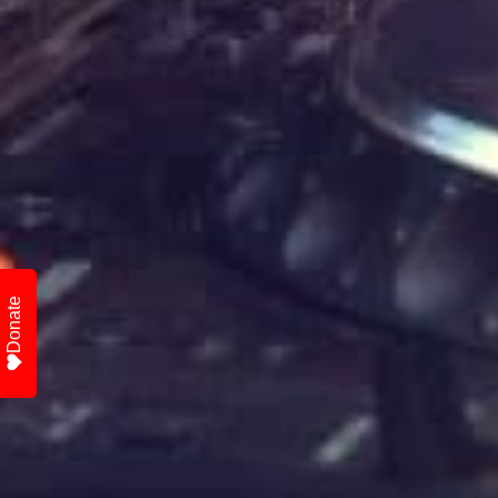
Donate