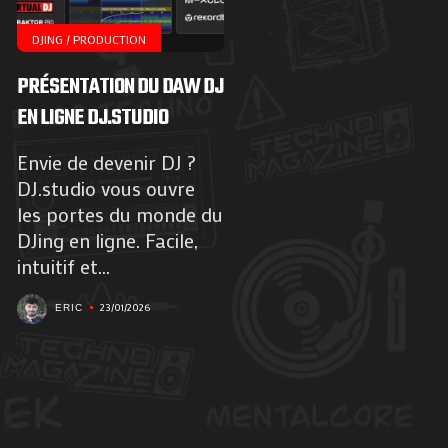
DJING / PRODUCTION
PRÉSENTATION DU DAW DJ
EN LIGNE DJ.STUDIO
Envie de devenir DJ ?
DJ.studio vous ouvre
les portes du monde du
DJing en ligne. Facile,
intuitif et...
23/01/2026
ERIC