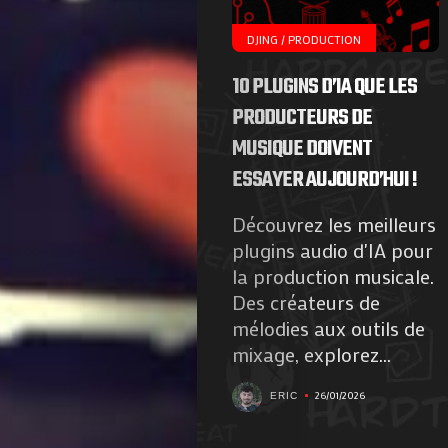
DJING / PRODUCTION
10 PLUGINS D’IA QUE LES
PRODUCTEURS DE
MUSIQUE DOIVENT
ESSAYER AUJOURD’HUI !
Découvrez les meilleurs
plugins audio d'IA pour
la production musicale.
Des créateurs de
mélodies aux outils de
mixage, explorez...
26/01/2026
ERIC