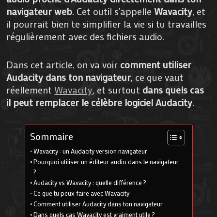
navigateur web
. Cet outil s’appelle
Wavacity
, et
il pourrait bien te simplifier la vie si tu travailles
régulièrement avec des fichiers audio.
Dans cet article, on va voir
comment utiliser
Audacity dans ton navigateur
, ce que vaut
réellement
Wavacity
, et surtout
dans quels cas
il peut remplacer le célèbre logiciel Audacity
.
Sommaire
Wavacity : un Audacity version navigateur
Pourquoi utiliser un éditeur audio dans le navigateur
?
Audacity vs Wavacity : quelle différence ?
Ce que tu peux faire avec Wavacity
Comment utiliser Audacity dans ton navigateur
Dans quels cas Wavacity est vraiment utile ?