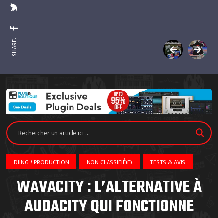
SHARE:
DJING / PRODUCTION
NON CLASSIFIÉ(E)
TESTS & AVIS
WAVACITY : L’ALTERNATIVE À
AUDACITY QUI FONCTIONNE