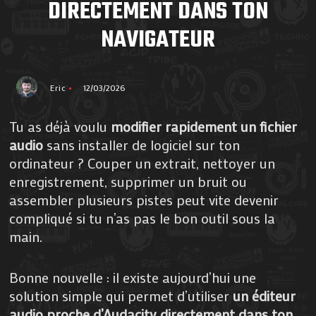
DIRECTEMENT DANS TON
NAVIGATEUR
Eric
12/03/2026
Tu as déjà voulu
modifier rapidement un fichier
audio
sans installer de logiciel sur ton
ordinateur ? Couper un extrait, nettoyer un
enregistrement, supprimer un bruit ou
assembler plusieurs pistes peut vite devenir
compliqué si tu n’as pas le bon outil sous la
main.
Bonne nouvelle : il existe aujourd’hui une
solution simple qui permet d’utiliser
un éditeur
audio proche d’Audacity directement dans ton