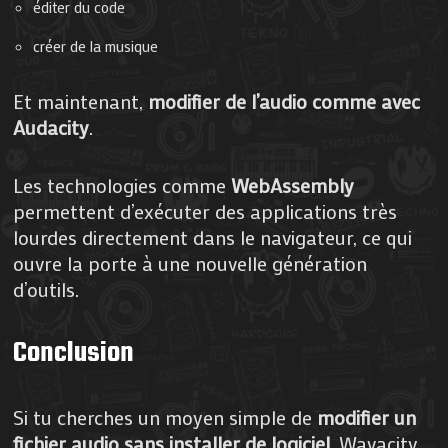
éditer du code
créer de la musique
Et maintenant,
modifier de l’audio comme avec
Audacity
.
Les technologies comme
WebAssembly
permettent d’exécuter des applications très
lourdes directement dans le navigateur, ce qui
ouvre la porte à une nouvelle génération
d’outils.
Conclusion
Si tu cherches un moyen simple de
modifier un
fichier audio sans installer de logiciel
, Wavacity