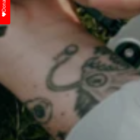
Donate