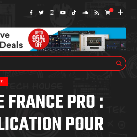
0
(E)
 FRANCE PRO :
LICATION POUR