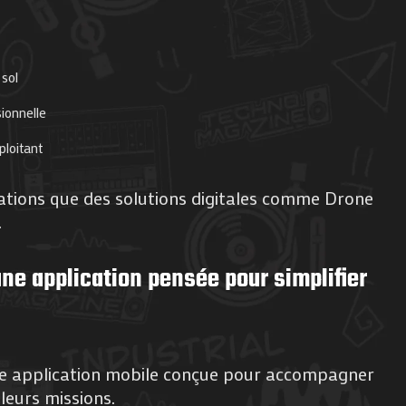
sol
sionnelle
ploitant
tuations que des solutions digitales comme Drone
.
une application pensée pour simplifier
e application mobile conçue pour accompagner
 leurs missions.