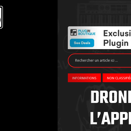
INFORMATIONS
NON CLASSIFIÉ
DRONE
L’APP