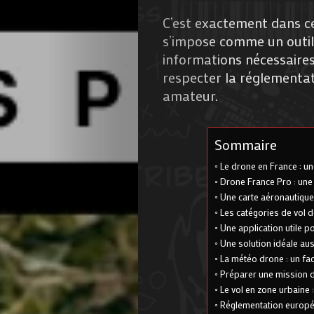
C’est exactement dans ce
s’impose comme un outil e
informations nécessaires 
respecter la réglementat
amateur.
Sommaire
Le drone en France : u
Drone France Pro : une 
Une carte aéronautique
Les catégories de vol 
Une application utile 
Une solution idéale aus
La météo drone : un fac
Préparer une mission 
Le vol en zone urbaine :
Réglementation europ