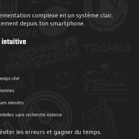
lementation complexe en un système clair,
ectement depuis ton smartphone.
 intuitive
temps réel
ériennes
ques minutes
ntielles sans recherche externe
éviter les erreurs et gagner du temps.