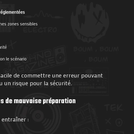
réglementées
ines zones sensibles
rité
lon le scénario
t facile de commettre une erreur pouvant
 un risque pour la sécurité.
as de mauvaise préparation
entraîner :