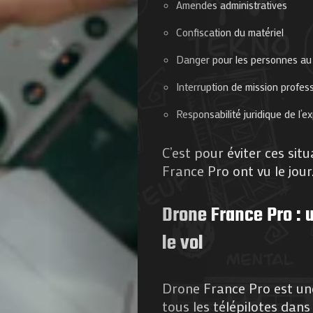
Amendes administratives
de
Confiscation du matériel
Nous
Danger pour les personnes au 
Interruption de mission profes
Contactez-
Responsabilité juridique de l’ex
nous
C’est pour éviter ces si
!
France Pro ont vu le jour
Drone France Pro : 
Search
le vol
Drone France Pro est un
tous les télépilotes dans