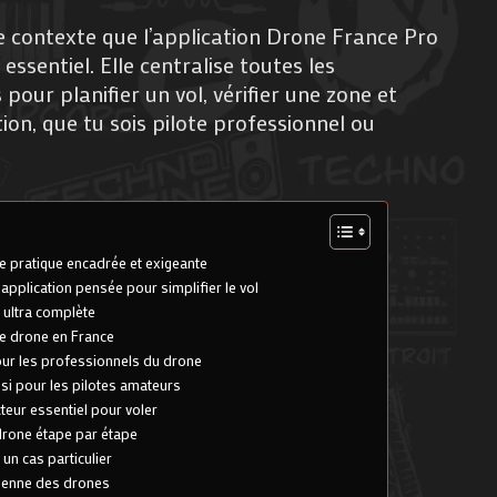
 contexte que l’application Drone France Pro
ssentiel. Elle centralise toutes les
pour planifier un vol, vérifier une zone et
ion, que tu sois pilote professionnel ou
ne pratique encadrée et exigeante
application pensée pour simplifier le vol
 ultra complète
de drone en France
pour les professionnels du drone
si pour les pilotes amateurs
teur essentiel pour voler
drone étape par étape
 un cas particulier
éenne des drones