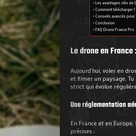
Les avantages clés de 
Comment télécharger l’
Conseils avancés pour 
Conclusion
FAQ Drone France Pro
Le drone en France 
Aujourd’hui, voler en dr
et filmer un paysage. T
strict qui évolue réguliè
Une réglementation aé
En France et en Europe, 
précises :