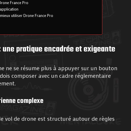
Drone France Pro
application
mieux utiliser Drone France Pro
: une pratique encadrée et exigeante
one ne se résume plus à appuyer sur un bouton
u dois composer avec un cadre réglementaire
rement.
rienne complexe
le vol de drone est structuré autour de règles