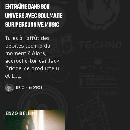
ENTRAÎNE DANS SON
UNIVERS AVEC SOULMATE
SUR PERCUSSIVE MUSIC
Tu es à l’affût des
pépites techno du
moment ? Alors,
accroche-toi, car Jack
Bridge, ce producteur
et DJ...
17/10/2023
ERIC