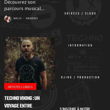
Découvrez son
parcours musical,...
SOIRÉES / CLUBS
08/11/2023
MALO
INFORMATION
DJING / PRODUCTION
ARTISTES / LABELS
TECHNO VIKING : UN
VOYAGE ENTRE
S'INSCRIRE À NOTRE