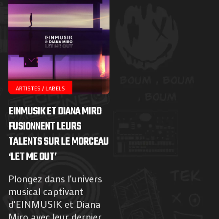
ARTISTES / LABELS
EINMUSIK ET DIANA MIRO
FUSIONNENT LEURS
TALENTS SUR LE MORCEAU
‘LET ME OUT’
Plongez dans l'univers
musical captivant
d'EINMUSIK et Diana
Miro avec leur dernier