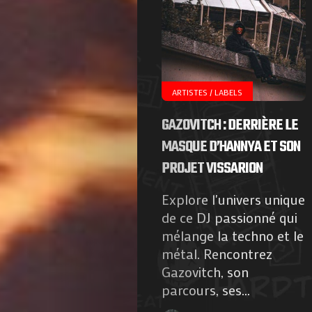
ARTISTES / LABELS
GAZOVITCH : DERRIÈRE LE
MASQUE D’HANNYA ET SON
PROJET VISSARION
Explore l'univers unique
de ce DJ passionné qui
mélange la techno et le
métal. Rencontrez
Gazovitch, son
parcours, ses...