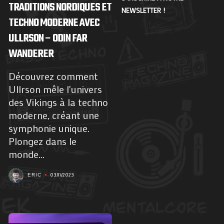
TRADITIONS NORDIQUES ET
NEWSLETTER !
TECHNO MODERNE AVEC
ULLRSON – ODIN FAR
WANDERER
Découvrez comment
Ullrson mêle l'univers
des Vikings à la techno
moderne, créant une
symphonie unique.
Plongez dans le
monde...
03/11/2023
ERIC