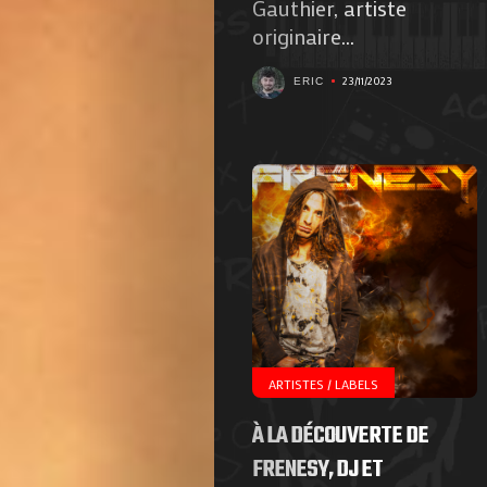
Gauthier, artiste
originaire...
23/11/2023
ERIC
ARTISTES / LABELS
À LA DÉCOUVERTE DE
FRENESY, DJ ET