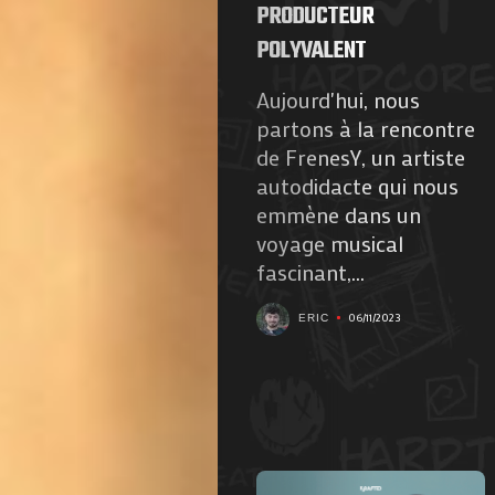
PRODUCTEUR
POLYVALENT
Aujourd'hui, nous
partons à la rencontre
de FrenesY, un artiste
autodidacte qui nous
emmène dans un
voyage musical
fascinant,...
06/11/2023
ERIC