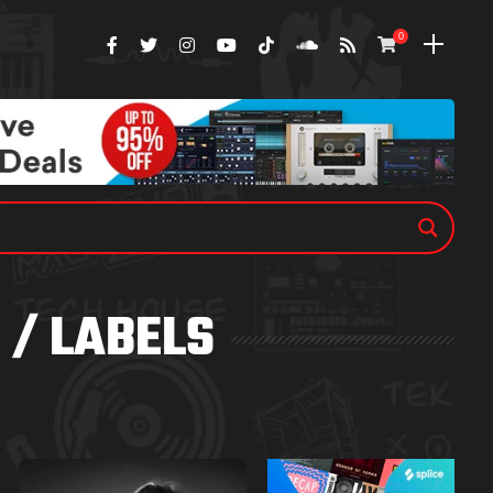
0
 / LABELS