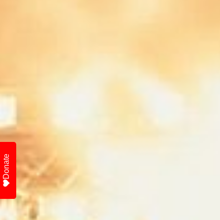
Donate