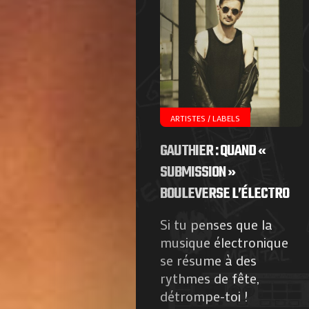
ARTISTES / LABELS
GAUTHIER : QUAND «
SUBMISSION »
BOULEVERSE L’ÉLECTRO
Si tu penses que la
musique électronique
se résume à des
rythmes de fête,
détrompe-toi !