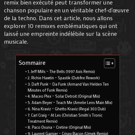
remix bien exécuté peut transformer une
chanson populaire en un véritable chef-d’œuvre
de la techno. Dans cet article, nous allons
explorer 10 remixes emblématiques qui ont
laissé une empreinte indélébile sur la scène
musicale.
Sommaire
1. Jeff Mills – The Bells (1997 Axis Remix)
2. Richie Hawtin – Spastik (Dubfire Rework)
3. Daft Punk – Da Funk (Armand Van Helden Ten
Minutes of Funk Remix)
4. Maceo Plex – Solar Detroit (Original Mix)
5. Adam Beyer – Teach Me (Amelie Lens Main Mix)
6. Nina Kraviz – Ghetto Kraviz (Regal 303 Dub)
7. Carl Craig – At Les (Christian Smith’s Tronic
Treatment Remix)
8. Paco Osuna – Cretine (Original Mix)
9. Laurent Garnier – Crispy Bacon (Umek Remix)