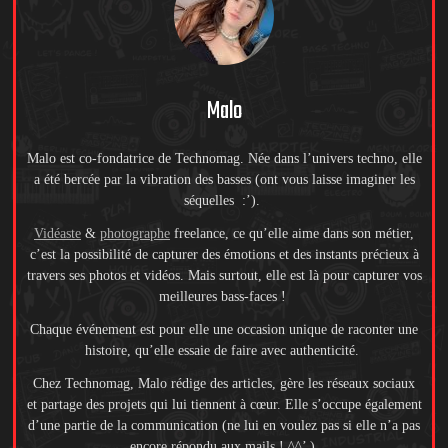
Malo
Malo est co-fondatrice de Technomag. Née dans l’univers techno, elle
a été bercée par la vibration des basses (ont vous laisse imaginer les
séquelles :’).
Vidéaste
&
photographe
freelance, ce qu’elle aime dans son métier,
c’est la possibilité de capturer des émotions et des instants précieux à
travers ses photos et vidéos. Mais surtout, elle est là pour capturer vos
meilleures bass-faces !
Chaque événement est pour elle une occasion unique de raconter une
histoire, qu’elle essaie de faire avec authenticité.
Chez Technomag, Malo rédige des articles, gère les réseaux sociaux
et partage des projets qui lui tiennent à cœur. Elle s’occupe également
d’une partie de la communication (ne lui en voulez pas si elle n’a pas
encore répondu aux mails ! ^^’ ).