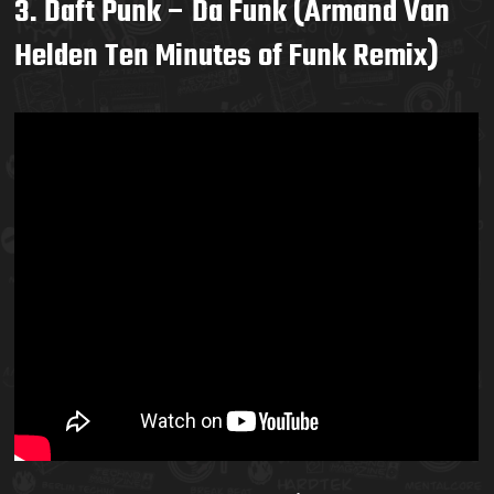
3. Daft Punk – Da Funk (Armand Van
Helden Ten Minutes of Funk Remix)