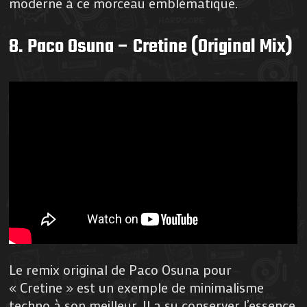
moderne à ce morceau emblématique.
8. Paco Osuna – Cretine (Original Mix)
Le remix original de Paco Osuna pour
« Cretine » est un exemple de minimalisme
techno à son meilleur. Il a su conserver l’essence