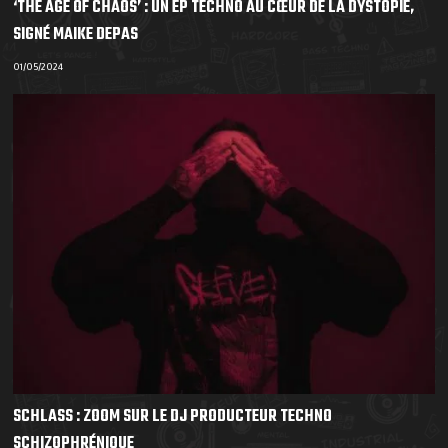
‘THE AGE OF CHAOS’ : UN EP TECHNO AU CŒUR DE LA DYSTOPIE,
SIGNÉ MAIKE DEPAS
01/05/2024
SCHLASS : ZOOM SUR LE DJ PRODUCTEUR TECHNO
SCHIZOPHRÉNIQUE