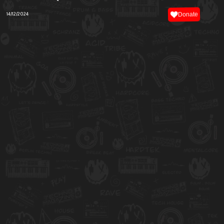
14/12/2024
Donate