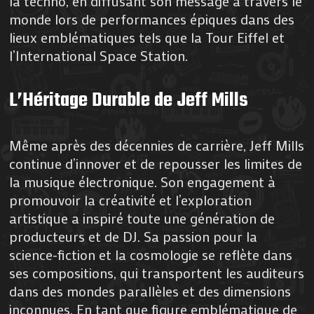
la techno, en diffusant son message à travers le
monde lors de performances épiques dans des
lieux emblématiques tels que la Tour Eiffel et
l’International Space Station.
L’Héritage Durable de Jeff Mills
Même après des décennies de carrière, Jeff Mills
continue d’innover et de repousser les limites de
la musique électronique. Son engagement à
promouvoir la créativité et l’exploration
artistique a inspiré toute une génération de
producteurs et de DJ. Sa passion pour la
science-fiction et la cosmologie se reflète dans
ses compositions, qui transportent les auditeurs
dans des mondes parallèles et des dimensions
inconnues. En tant que figure emblématique de