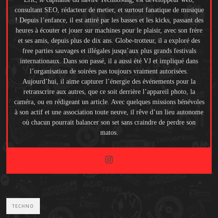
consultant SEO, rédacteur de metier, et surtout fanatique de musique
! Depuis l’enfance, il est attiré par les basses et les kicks, passant des
heures à écouter et jouer sur machines pour le plaisir, avec son frère
et ses amis, depuis plus de dix ans. Globe-trotteur, il a exploré des
free parties sauvages et illégales jusqu’aux plus grands festivals
internationaux. Dans son passé, il a aussi été VJ et impliqué dans
l’organisation de soirées pas toujours vraiment autorisées.
Aujourd’hui, il aime capturer l’énergie des événements pour la
retranscrire aux autres, que ce soit derrière l’appareil photo, la
caméra, ou en rédigeant un article. Avec quelques missions bénévoles
à son actif et une association toute neuve, il rêve d’un lieu autonome
où chacun pourrait balancer son set sans craindre de perdre son
matos.
TECHNO