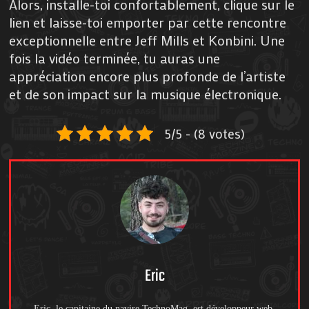
Alors, installe-toi confortablement, clique sur le
lien et laisse-toi emporter par cette rencontre
exceptionnelle entre Jeff Mills et Konbini. Une
fois la vidéo terminée, tu auras une
appréciation encore plus profonde de l’artiste
et de son impact sur la musique électronique.
5/5 - (8 votes)
Eric
Eric, le capitaine du navire TechnoMag, est développeur web,