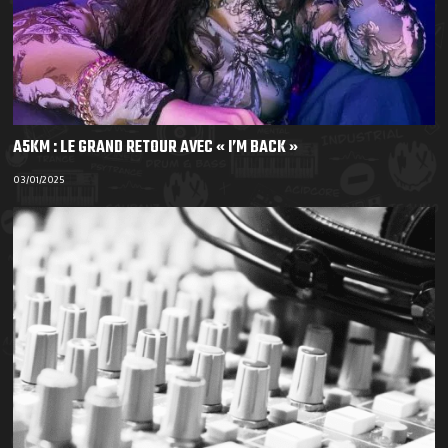
A5KM : LE GRAND RETOUR AVEC « I’M BACK »
03/01/2025