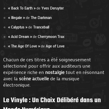
« Back To Earth »
de
Yves Deruyter
« Illegale »
de
The Darkman
« Calyptus »
de
Tranceball
« Acid Dream »
de
Cherrymoon Trax
« The Age Of Love »
de
Age of Love
Chacun de ces titres a été soigneusement
sélectionné pour offrir aux auditeurs une
expérience riche en
nostalgie
tout en résonnant
avec la
scène actuelle
de la musique
électronique.
Le Vinyle : Un Choix Délibéré dans un