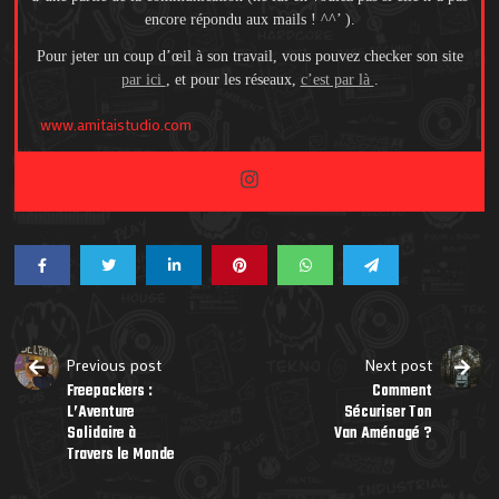
encore répondu aux mails ! ^^’ ).
Pour jeter un coup d’œil à son travail, vous pouvez checker son site
par ici
, et pour les réseaux,
c’est par là
.
www.amitaistudio.com
Previous post
Next post
Freepackers :
Comment
L’Aventure
Sécuriser Ton
Solidaire à
Van Aménagé ?
Travers le Monde