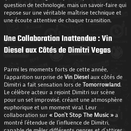
question de technologie, mais un savoir-faire qui
repose sur une véritable maîtrise technique et
une écoute attentive de chaque transition.
Une Collaboration Inattendue : Vin
Diesel aux Côtés de Dimitri Vegas
Parmi les moments forts de cette année,
l’apparition surprise de
Vin Diesel
aux côtés de
Dimitri a fait sensation lors de
Tomorrowland
.
Le célèbre acteur a rejoint Dimitri sur scène
pour un set improvisé, créant une atmosphère
euphorique et un moment viral. Leur
collaboration sur
« Don’t Stop The Music »
a
montré l’étendue de l’influence de Dimitri,
capable de mêler différents genres et d’attirer