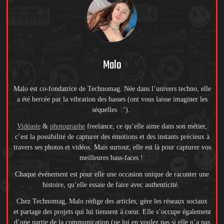
Malo
Malo est co-fondatrice de Technomag. Née dans l’univers techno, elle
a été bercée par la vibration des basses (ont vous laisse imaginer les
séquelles :’).
Vidéaste
&
photographe
freelance, ce qu’elle aime dans son métier,
c’est la possibilité de capturer des émotions et des instants précieux à
travers ses photos et vidéos. Mais surtout, elle est là pour capturer vos
meilleures bass-faces !
Chaque événement est pour elle une occasion unique de raconter une
histoire, qu’elle essaie de faire avec authenticité.
Chez Technomag, Malo rédige des articles, gère les réseaux sociaux
et partage des projets qui lui tiennent à cœur. Elle s’occupe également
d’une partie de la communication (ne lui en voulez pas si elle n’a pas