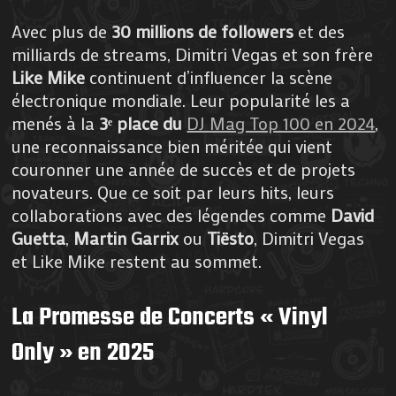
Avec plus de
30 millions de followers
et des
milliards de streams, Dimitri Vegas et son frère
Like Mike
continuent d’influencer la scène
électronique mondiale. Leur popularité les a
menés à la
3ᵉ place du
DJ Mag Top 100 en 2024
,
une reconnaissance bien méritée qui vient
couronner une année de succès et de projets
novateurs. Que ce soit par leurs hits, leurs
collaborations avec des légendes comme
David
Guetta
,
Martin Garrix
ou
Tiësto
, Dimitri Vegas
et Like Mike restent au sommet.
La Promesse de Concerts « Vinyl
Only » en 2025