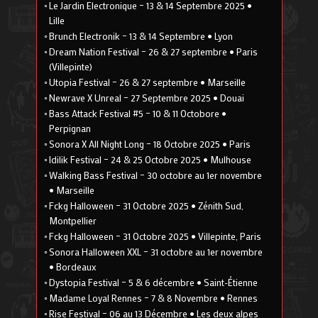
Le Jardin Electronique – 13 & 14 Septembre 2025 •
Lille
Brunch Electronik – 13 & 14 Septembre • Lyon
Dream Nation Festival – 26 & 27 septembre • Paris
(Villepinte)
Utopia Festival – 26 & 27 septembre • Marseille
Newrave X Unreal – 27 Septembre 2025 • Douai
Bass Attack Festival #5 – 10 & 11 Octobore •
Perpignan
Sonora X All Night Long – 18 Octobre 2025 • Paris
Idilik Festival – 24 & 25 Octobre 2025 • Mulhouse
Walking Bass Festival – 30 octobre au 1er novembre
• Marseille
Fckg Halloween – 31 Octobre 2025 • Zénith Sud,
Montpellier
Fckg Halloween – 31 Octobre 2025 • Villepinte, Paris
Sonora Halloween XXL – 31 octobre au 1er novembre
• Bordeaux
Dystopia Festival – 5 & 6 décembre • Saint-Étienne
Madame Loyal Rennes – 7 & 8 Novembre • Rennes
Rise Festival – 06 au 13 Décembre • Les deux alpes