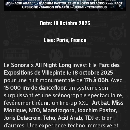
Date: 18 Octobre 2025
Lieu: Paris, France
Le
Sonora x All Night Long
investit le
Parc des
Expositions de Villepinte
le
18 octobre 2025
pour une nuit monumentale de
17h à 06h
. Avec
15 000 m² de dancefloor
, un système son
surpuissant et une scénographie spectaculaire,
l’événement réunit un line-up XXL :
Artbat, Miss
Monique, NTO, Mandragora, Joachim Pastor,
Joris Delacroix, Teho, Acid Arab, TDJ
et bien
d’autres. Une expérience techno immersive et