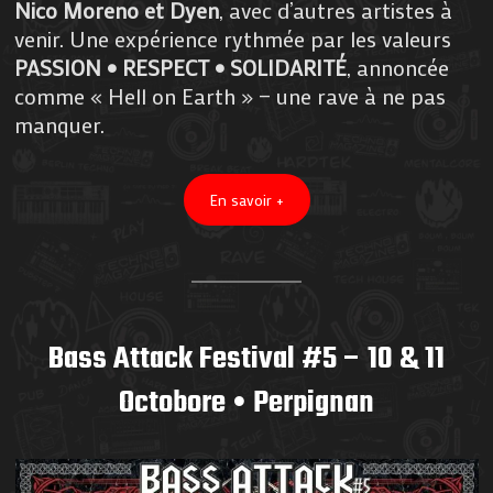
Nico Moreno et Dyen
, avec d’autres artistes à
venir. Une expérience rythmée par les valeurs
PASSION • RESPECT • SOLIDARITÉ
, annoncée
comme « Hell on Earth » — une rave à ne pas
manquer.
En savoir +
Bass Attack Festival #5 – 10 & 11
Octobore • Perpignan