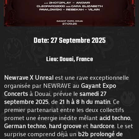
Date: 27 Septembre 2025
Lieu: Douai, France
Newrave X Unreal
est une rave exceptionnelle
organisée par NEWRAVE au
Gayant Expo
Concerts
à Douai, prévue le
samedi 27
septembre 2025
, de
21 h à 8 h du matin
. Ce
premier partenariat entre les deux collectifs
promet une énergie inédite mêlant
acid techno
,
German techno
,
hard groove
et
hardcore
. Le set
surprise comprend déjà un
b2b prolongé de