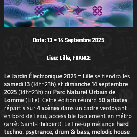
Date: 13 > 14 Septembre 2025
Lieu: Lille,
FRANCE
Le Jardin Électronique 2025 – Lille
se tiendra les
samedi 13
(14h–23h) et
dimanche 14 septembre
2025
(14h–23h) au
Parc Naturel Urbain de
Lomme
(Lille). Cette édition réunira
50 artistes
répartis sur
4 scènes
dans un cadre verdoyant
en bord de l’eau, accessible facilement en métro
(arrêt Saint-Philibert). Le line-up mélange
hard
techno, psytrance, drum & bass
,
melodic house