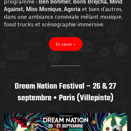
programme :
Ben Böhmer, Boris Brejcha, Mind
Against, Miss Monique, Agoria
et bien d’autres,
dans une ambiance conviviale mêlant musique,
food trucks et scénographie immersive.
En savoir +
Dream Nation Festival – 26 & 27
septembre • Paris (Villepinte)