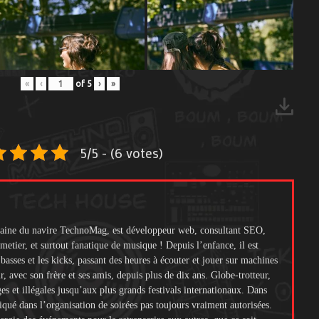
«
‹
of
5
›
»
5/5 - (6 votes)
itaine du navire TechnoMag, est développeur web, consultant SEO,
metier, et surtout fanatique de musique ! Depuis l’enfance, il est
s basses et les kicks, passant des heures à écouter et jouer sur machines
ir, avec son frère et ses amis, depuis plus de dix ans. Globe-trotteur,
ges et illégales jusqu’aux plus grands festivals internationaux. Dans
liqué dans l’organisation de soirées pas toujours vraiment autorisées.