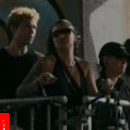
Donate