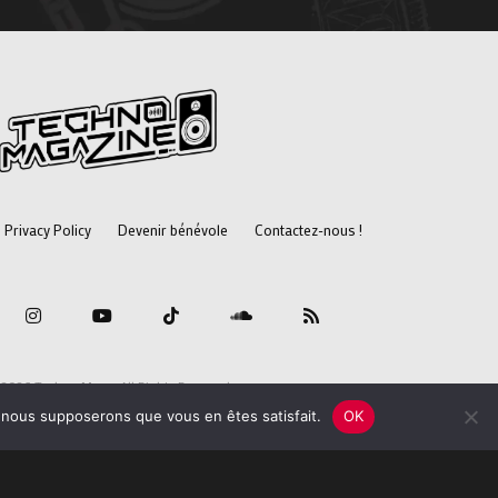
Privacy Policy
Devenir bénévole
Contactez-nous !
2026 Techno Mag - All Rights Reserved.
e, nous supposerons que vous en êtes satisfait.
OK