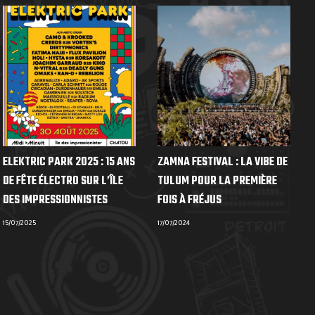
ELEKTRIC PARK 2025 : 15 ANS
ZAMNA FESTIVAL : LA VIBE DE
DE FÊTE ÉLECTRO SUR L’ÎLE
TULUM POUR LA PREMIÈRE
DES IMPRESSIONNISTES
FOIS À FRÉJUS
15/07/2025
17/07/2024