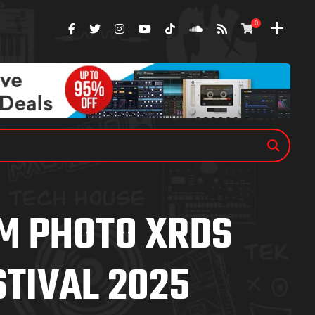
0
M PHOTO XRDS
STIVAL 2025