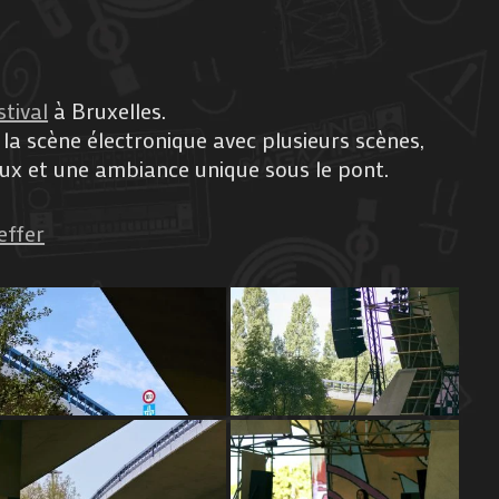
tival
à Bruxelles.
a scène électronique avec plusieurs scènes,
aux et une ambiance unique sous le pont.
ffer