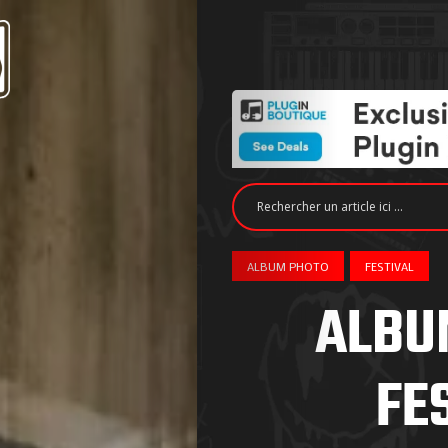
ALBUM PHOTO
FESTIVAL
ALBU
FE