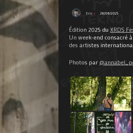
Eric
28/08/2025
Édition 2025 du
XRDS Fes
Un week-end consacré à l
des artistes internation
Photos par
@annabel_pe