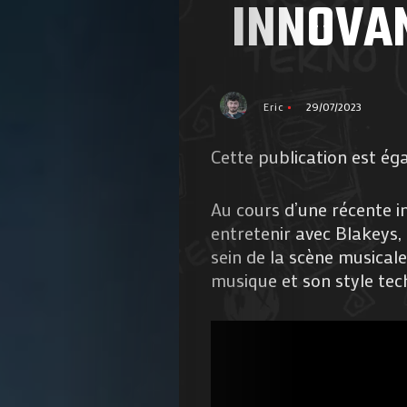
INNOVA
Eric
29/07/2023
Cette publication est ég
Au cours d’une récente i
entretenir avec Blakeys,
sein de la scène musicale
musique et son style tech