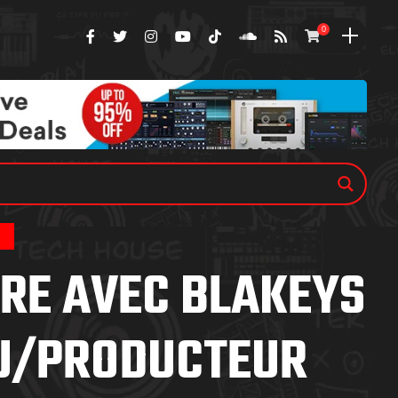
0
S
RE AVEC BLAKEYS
DJ/PRODUCTEUR