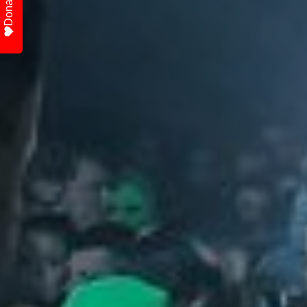
Donate