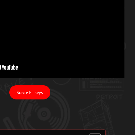
Suivre Blakeys