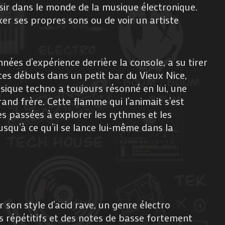
ir dans le monde de la musique électronique.
er ses propres sons ou de voir un artiste
nnées d’expérience derrière la console, a su tirer
tes débuts dans un petit bar du Vieux Nice,
usique techno a toujours résonné en lui, une
and frère. Cette flamme qui l’animait s’est
ées passées à explorer les rythmes et les
usqu’à ce qu’il se lance lui-même dans la
son style d’acid rave, un genre électro
s répétitifs et des notes de basse fortement