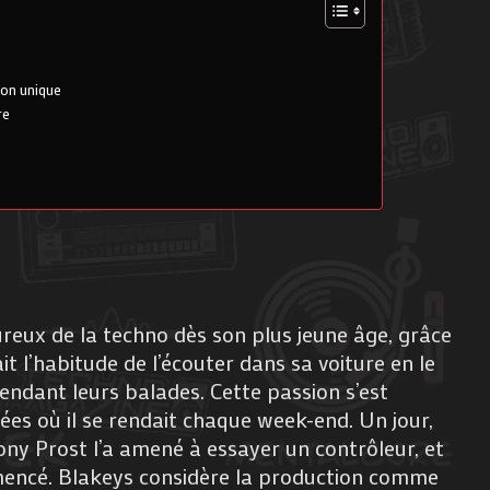
ion unique
re
s
eux de la techno dès son plus jeune âge, grâce
it l’habitude de l’écouter dans sa voiture en le
endant leurs balades. Cette passion s’est
rées où il se rendait chaque week-end. Un jour,
ony Prost l’a amené à essayer un contrôleur, et
mencé. Blakeys considère la production comme