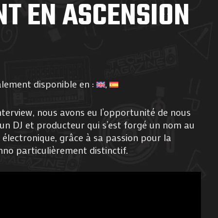
NT EN ASCENSION
alement disponible en :
nterview, nous avons eu l’opportunité de nous
 un DJ et producteur qui s’est forgé un nom au
 électronique, grâce à sa passion pour la
no particulièrement distinctif.