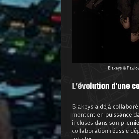
Blakeys & Pawlow
L’évolution d’une ca
Blakeys a déjà collaboré
montent en puissance da
incluses dans son premier 
collaboration réussie dép
artistes.