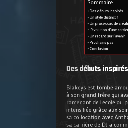
Sommaire
Des débuts inspirés
Un style distinctif
Un processus de créat
L’évolution d’une carriè
Un regard sur l’avenir
Prochains pas
Conclusion
Des débuts inspiré
Blakeys est tombé amour
à son grand frère qui ava
ramenant de l’école ou p
intensifiée grâce aux soi
sa collocation avec Anth
sa carrière de DJ a com