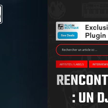
ARTISTES / LABELS
INTERVIEW
RENCONT
: UN 