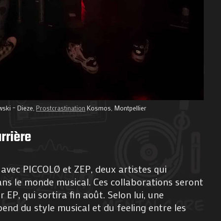
ski – Dieze,
Prostcrastination
Kosmos, Montpellier
rrière
 avec PICCOLØ et ZEP, deux artistes qui
ns le monde musical. Ces collaborations seront
EP, qui sortira fin août. Selon lui, une
end du style musical et du feeling entre les