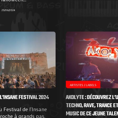
25/06/2024
ARTISTES / LABELS
 L’INSANE FESTIVAL 2024
AKOLYTE : DÉCOUVREZ L’
TECHNO, RAVE, TRANCE E
u Festival de l‘Insane
MUSIC DE CE JEUNE TALEN
Agenda
roche à grands pas,