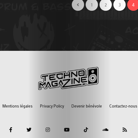
1
2
3
4
Mentions légales
Privacy Policy
Devenir bénévole
Contactez-nous 