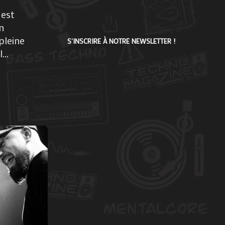
 est
n
pleine
S'INSCRIRE À NOTRE NEWSLETTER !
...