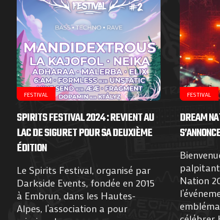
FESTIVAL
FESTIVAL
SPIRITS FESTIVAL 2024 : REVIENT AU
DREAM NAT
LAC DE SIGURET POUR SA DEUXIÈME
S’ANNONCE
ÉDITION
Bienvenue
palpitant
Le Spirits Festival, organisé par
Nation 20
Darkside Events, fondée en 2015
l’événeme
à Embrun, dans les Hautes-
emblémat
Alpes, l’association a pour
célébrer 