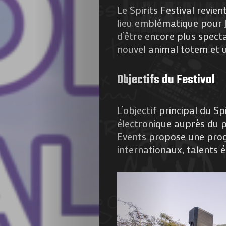
Le Spirits Festival revien
lieu emblématique pour
d’être encore plus spect
nouvel animal totem et un
Objectifs du Festival
L’objectif principal du S
électronique auprès du p
Events propose une pro
internationaux, talents 