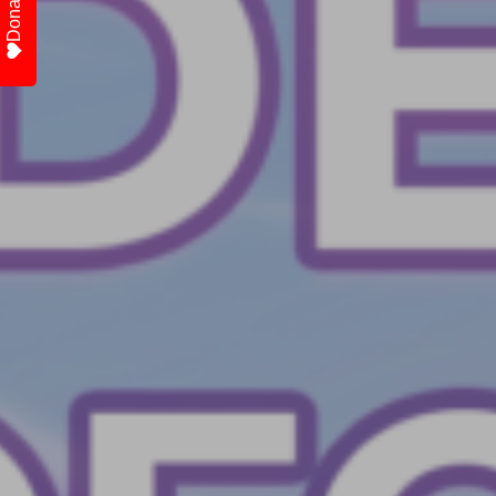
Donate