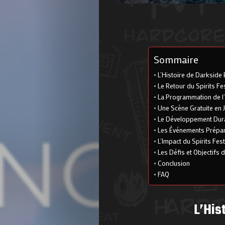
Sommaire
L’Histoire de Darkside 
Le Retour du Spirits Fe
La Programmation de l’
Une Scène Gratuite en 
Le Développement Dura
Les Événements Prépara
L’Impact du Spirits Fest
Les Défis et Objectifs d
Conclusion
FAQ
L’His