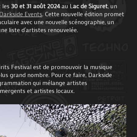
t les
30 et 31 août 2024
au L
ac de Siguret
, un
Darkside Events
. Cette nouvelle édition promet
aculaire avec une nouvelle scénographie, un
e liste d’artistes renouvelée.
pirits Festival est de promouvoir la musique
lus grand nombre. Pour ce faire, Darkside
grammation qui mélange artistes
émergents et artistes locaux.