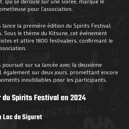
 qui se déroule sur une soirée, marque le
ometteuse pour l’association.
lance la première édition du Spirits Festival,
rs. Sous le thème du Kitsune, cet événement
stes et attire 1800 festivaliers, confirmant le
ssociation.
 poursuit sur sa lancée avec la deuxième
val, également sur deux jours, promettant encore
moments inoubliables pour les participants.
 du Spirits Festival en 2024
u Lac de Siguret