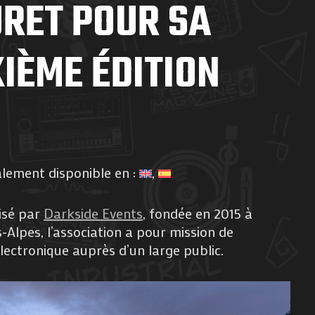
URET POUR SA
IÈME ÉDITION
alement disponible en :
isé par
Darkside Events
, fondée en 2015 à
Alpes, l’association a pour mission de
ectronique auprès d’un large public.