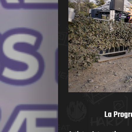
La Progr