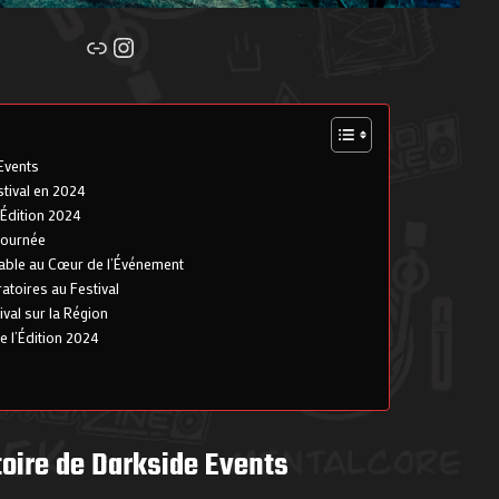
Lien
Instagram
Events
stival en 2024
Édition 2024
Journée
ble au Cœur de l’Événement
toires au Festival
ival sur la Région
e l’Édition 2024
toire de Darkside Events