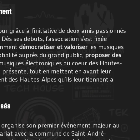
ment
jour grâce à l’initiative de deux amis passionnés
Dès ses débuts, l’association s’est fixée
tamment
démocratiser et valoriser
les musiques
obalité auprès du grand public,
proposer des
musiques électroniques au coeur des Hautes-
 présente, tout en mettent en avant leur
nt des Hautes-Alpes qu’ils leur tiennent a
isés
s organise son premier événement majeur au
nariat avec la commune de Saint-André-