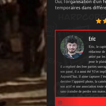
Oui, l’organisation d’un
temporaires dans différe
Eric
Eric, le cap
rédacteur de 
attiré par le
pour le plais
il a exploré des free parties sauva
son passé, il a aussi été VJ et imp
Aujourd’hui, il aime capturer l’én
derrière l’appareil photo, la camé
son actif et une association toute
sans craindre de perdre son matos