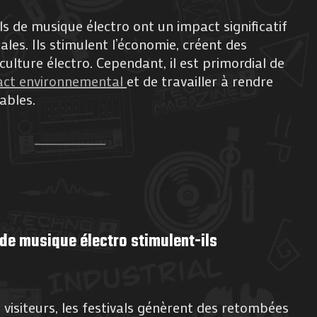
vals de musique électro ont un impact significatif
les. Ils stimulent l’économie, créent des
 culture électro. Cependant, il est primordial de
pact environnemental
et de travailler à rendre
ables.
de musique électro stimulent-ils
visiteurs, les festivals génèrent des retombées