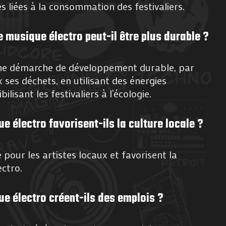
liées à la consommation des festivaliers.
 musique électro peut-il être plus durable ?
une démarche de développement durable, par
ses déchets, en utilisant des énergies
ilisant les festivaliers à l’écologie.
e électro favorisent-ils la culture locale ?
ne pour les artistes locaux et favorisent la
ectro.
ue électro créent-ils des emplois ?