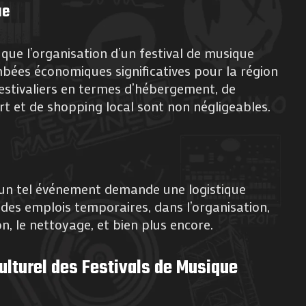
ue
e que l’organisation d’un festival de musique
bées économiques significatives pour la région
estivaliers en termes d’hébergement, de
rt et de shopping local sont non négligeables.
d’un tel événement demande une logistique
 des emplois temporaires, dans l’organisation,
on, le nettoyage, et bien plus encore.
Culturel des Festivals de Musique