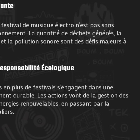
pante
festival de musique électro n’est pas sans
onnement. La quantité de déchets générés, la
t la pollution sonore sont des défis majeurs à
Responsabilité Écologique
s en plus de festivals s’engagent dans une
nt durable. Les actions vont de la gestion des
’énergies renouvelables, en passant par la
liers.