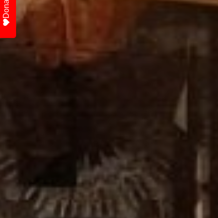
Donate