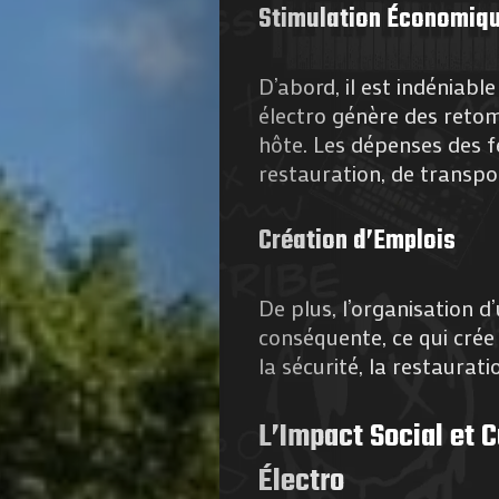
Stimulation Économiq
D’abord, il est indéniabl
électro génère des retom
hôte. Les dépenses des f
restauration, de transpo
Création d’Emplois
De plus, l’organisation 
conséquente, ce qui crée
la sécurité, la restaurati
L’Impact Social et 
Électro