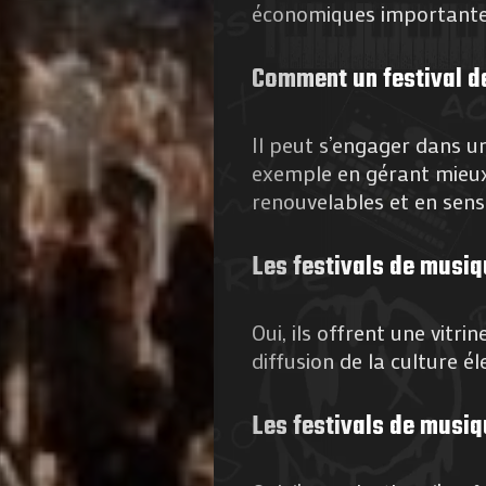
économiques importantes 
Comment un festival de
Il peut s’engager dans 
exemple en gérant mieux 
renouvelables et en sensib
Les festivals de musiqu
Oui, ils offrent une vitri
diffusion de la culture él
Les festivals de musiq