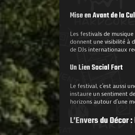
Mise en Avant de la Cu
Les festivals de musique 
donnent une visibilité à 
de DJs internationaux r
Un Lien Social Fort
Le festival, c’est aussi u
instaure un sentiment d
horizons autour d’une m
L’Envers du Décor :