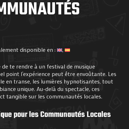
MMUNAUTÉS
alement disponible en :
e de te rendre à un festival de musique
uel point l’expérience peut être envoûtante. Les
ule en transe, les lumières hypnotisantes, tout
iance unique. Au-delà du spectacle, ces
t tangible sur les communautés locales.
que pour les Communautés Locales