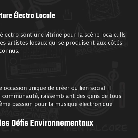
lture Électro Locale
électro sont une vitrine pour la scène locale. Ils
des artistes locaux qui se produisent aux côtés
econnus.
ne occasion unique de créer du lien social. Il
e communauté, rassemblant des gens de tous
ême passion pour la musique électronique.
 les Défis Environnementaux