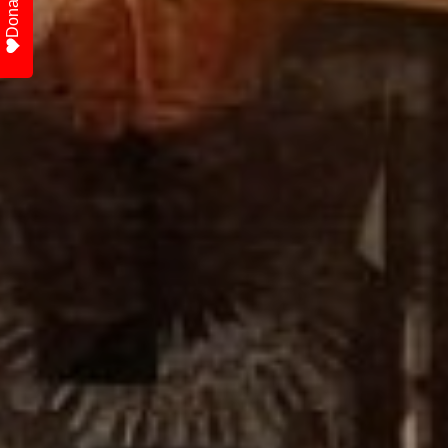
Donate