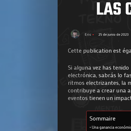
LAS 
Eric
25 de junio de 2023
Cette publication est ég
Si alguna vez has tenido 
electrónica, sabrás lo fa
ritmos electrizantes, la 
contribuye a crear una a
eventos tienen un impact
Sommaire
Una ganancia económic