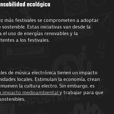
nsabilidad ecológica
vez más festivales se comprometen a adoptar
sostenible. Estas iniciativas van desde la
a el uso de energías renovables y la
stentes a los festivales.
vales de música electrónica tienen un impacto
unidades locales. Estimulan la economía, crean
mueven la cultura electro. Sin embargo, es
su impacto medioambiental
y trabajar para que
sostenibles.