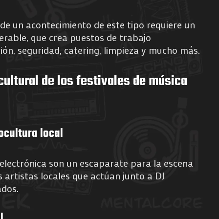
de un acontecimiento de este tipo requiere un
derable, que crea puestos de trabajo
ón, seguridad, catering, limpieza y mucho más.
cultural de los festivales de música
ocultura local
 electrónica son un escaparate para la escena
os artistas locales que actúan junto a DJ
ados.
l