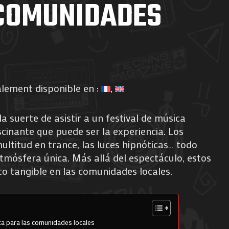
COMUNIDADES
alement disponible en :
la suerte de asistir a un festival de música
scinante que puede ser la experiencia. Los
multitud en trance, las luces hipnóticas… todo
tmósfera única. Más allá del espectáculo, estos
o tangible en las comunidades locales.
a para las comunidades locales