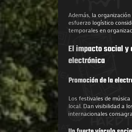
Además, la organización 
esfuerzo logístico consi
temporales en organizaci
El impacto social y 
electrónica
Promoción de la electr
Los festivales de música
local. Dan visibilidad a l
internacionales consagr
Un fuerte vínculo socia