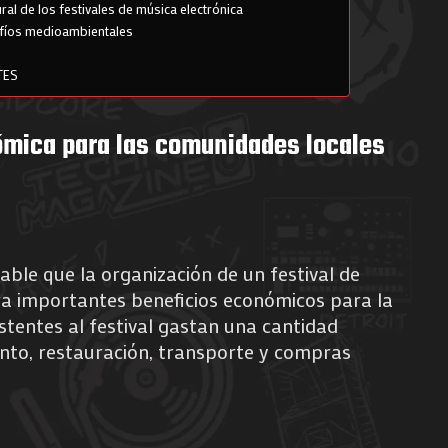
ural de los festivales de música electrónica
afíos medioambientales
TES
mica para las comunidades locales
able que la organización de un festival de
ra importantes beneficios económicos para la
istentes al festival gastan una cantidad
ento, restauración, transporte y compras