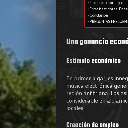
El impacto social y cult
Entre bastidores: Des
Conclusión
PREGUNTAS FRECUEN
Una ganancia econó
Estímulo económico
En primer lugar, es inneg
música electrónica gene
región anfitriona. Los as
considerable en alojami
locales.
Creación de empleo