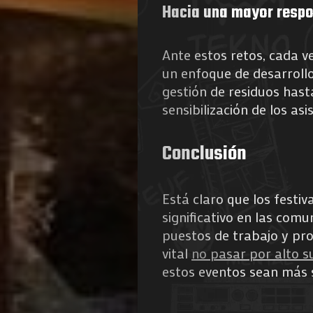
Hacia una mayor respo
de
Ante estos retos, cada 
Nous
un enfoque de desarrollo 
gestión de residuos hast
sensibilización de los asi
Search
Conclusión
Está claro que los festi
significativo en las com
puestos de trabajo y pro
vital
no pasar por alto 
estos eventos sean más 