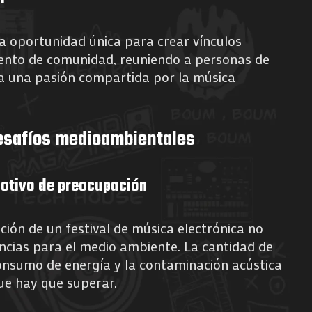
na oportunidad única para crear vínculos
miento de comunidad, reuniendo a personas de
 a una pasión compartida por la música
Desafíos medioambientales
otivo de preocupación
ción de un festival de música electrónica no
ncias para el medio ambiente. La cantidad de
consumo de energía y la contaminación acústica
ue hay que superar.