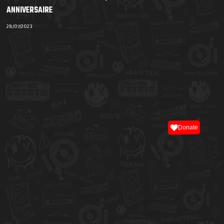
ANNIVERSAIRE
28/07/2023
Donate