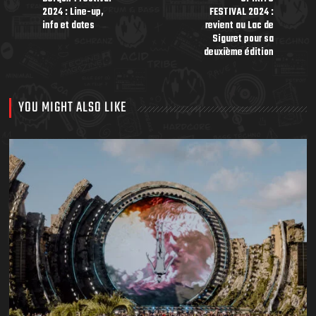
2024 : Line-up,
FESTIVAL 2024 :
info et dates
revient au Lac de
Siguret pour sa
deuxième édition
YOU MIGHT ALSO LIKE