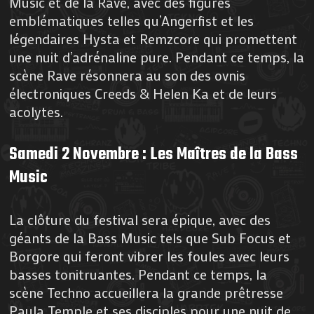
Music et de la Rave, avec des figures
emblématiques telles qu’Angerfist et les
légendaires Hysta et Remzcore qui promettent
une nuit d’adrénaline pure. Pendant ce temps, la
scène Rave résonnera au son des ovnis
électroniques Creeds & Helen Ka et de leurs
acolytes.
Samedi 2 Novembre : Les Maîtres de la Bass
Music
La clôture du festival sera épique, avec des
géants de la Bass Music tels que Sub Focus et
Borgore qui feront vibrer les foules avec leurs
basses tonitruantes. Pendant ce temps, la
scène Techno accueillera la grande prêtresse
Paula Temple et ses disciples pour une nuit de