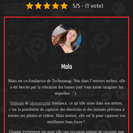
5/5 - (1 vote)
Malo
Malo est co-fondatrice de Technomag. Née dans l’univers techno, elle
a été bercée par la vibration des basses (ont vous laisse imaginer les
séquelles :’).
Vidéaste
&
photographe
freelance, ce qu’elle aime dans son métier,
c’est la possibilité de capturer des émotions et des instants précieux à
travers ses photos et vidéos. Mais surtout, elle est là pour capturer vos
meilleures bass-faces !
Chaque événement est pour elle une occasion unique de raconter une