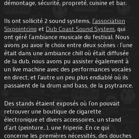
démontage, sécurité, propreté, cuisine et bar.
Ils ont sollicité 2 sound systems,
l’association
Sixpointcinq
et
Dub Coast Sound System
, qui
ont géré l’ambiance musicale du festival. Nous
avons pu avoir le choix entre deux scènes : l’une
était dans une ambiance chill où était diffusée
de la dub, nous avons pu assister également à
un live machine avec des performances vocales
en direct, et l’autre un peu plus endiablé où ils
passaient de la drum and bass, de la psytrance.
Des stands étaient exposés où l’on pouvait
retrouver une boutique de cigarette
électronique et divers accessoires, un stand
d’art (peinture…), une friperie. En ce qui
concerne les premières nécessités, des douches