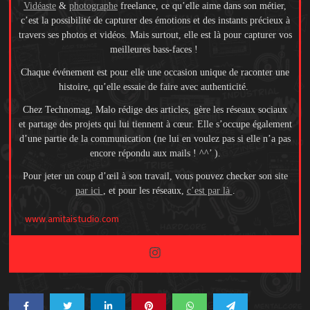
Vidéaste
&
photographe
freelance, ce qu’elle aime dans son métier,
c’est la possibilité de capturer des émotions et des instants précieux à
travers ses photos et vidéos. Mais surtout, elle est là pour capturer vos
meilleures bass-faces !
Chaque événement est pour elle une occasion unique de raconter une
histoire, qu’elle essaie de faire avec authenticité.
Chez Technomag, Malo rédige des articles, gère les réseaux sociaux
et partage des projets qui lui tiennent à cœur. Elle s’occupe également
d’une partie de la communication (ne lui en voulez pas si elle n’a pas
encore répondu aux mails ! ^^’ ).
Pour jeter un coup d’œil à son travail, vous pouvez checker son site
par ici
, et pour les réseaux,
c’est par là
.
www.amitaistudio.com