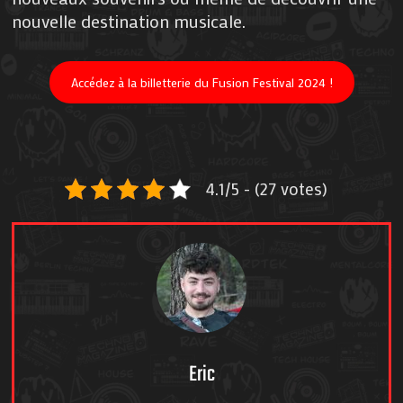
nouvelle destination musicale.
Accédez à la billetterie du Fusion Festival 2024 !
4.1/5 - (27 votes)
Eric