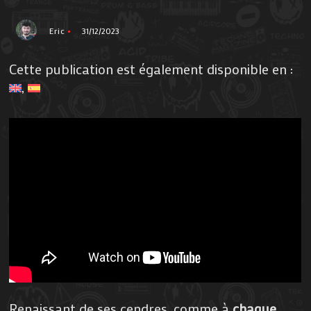
Eric
31/12/2023
Cette publication est également disponible en :
Renaissant de ses cendres, comme à
chaque