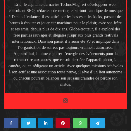
Eric, le capitaine du navire TechnoMag, est développeur web,
consultant SEO, rédacteur de metier, et surtout fanatique de musique
! Depuis l’enfance, il est attiré par les basses et les kicks, passant des
heures à écouter et jouer sur machines pour le plaisir, avec son frère
et ses amis, depuis plus de dix ans. Globe-trotteur, il a exploré des
free parties sauvages et illégales jusqu’aux plus grands festivals
internationaux. Dans son passé, il a aussi été VJ et impliqué dans
l’organisation de soirées pas toujours vraiment autorisées.
Aujourd’hui, il aime capturer l’énergie des événements pour la
retranscrire aux autres, que ce soit derrière l’appareil photo, la
caméra, ou en rédigeant un article. Avec quelques missions bénévoles
à son actif et une association toute neuve, il rêve d’un lieu autonome
où chacun pourrait balancer son set sans craindre de perdre son
matos.