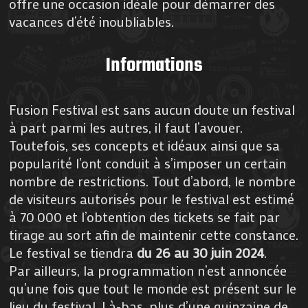
offre une occasion idéale pour démarrer des
vacances d’été inoubliables.
Informations
Fusion Festival est sans aucun doute un festival
à part parmi les autres, il faut l’avouer.
Toutefois, ses concepts et idéaux ainsi que sa
popularité l’ont conduit à s’imposer un certain
nombre de restrictions. Tout d’abord, le nombre
de visiteurs autorisés pour le festival est estimé
à 70 000 et l’obtention des tickets se fait par
tirage au sort afin de maintenir cette constance.
Le festival se tiendra
du 26 au 30 juin 2024
.
Par ailleurs, la programmation n’est annoncée
qu’une fois que tout le monde est présent sur le
lieu du festival. Là-bas, plus d’une quinzaine de