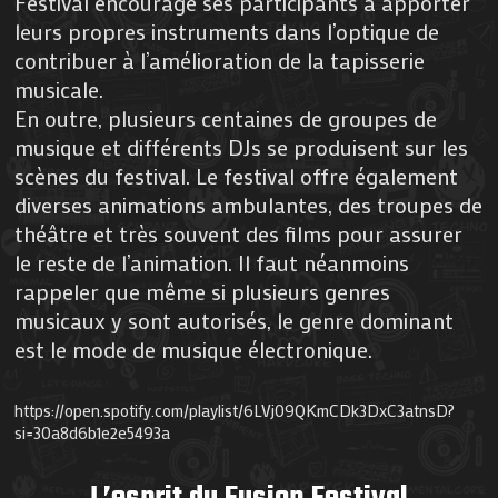
Festival encourage ses participants à apporter
leurs propres instruments dans l’optique de
contribuer à l’amélioration de la tapisserie
musicale.
En outre, plusieurs centaines de groupes de
musique et différents DJs se produisent sur les
scènes du festival. Le festival offre également
diverses animations ambulantes, des troupes de
théâtre et très souvent des films pour assurer
le reste de l’animation. Il faut néanmoins
rappeler que même si plusieurs genres
musicaux y sont autorisés, le genre dominant
est le mode de musique électronique.
https://open.spotify.com/playlist/6LVj09QKmCDk3DxC3atnsD?
si=30a8d6b1e2e5493a