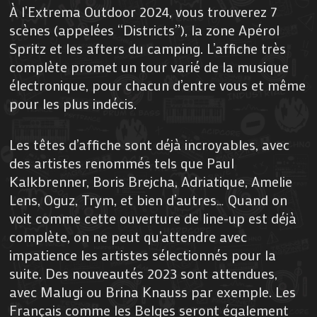
À l’Extrema Outdoor 2024, vous trouverez 7
scènes (appelées “Districts”), la zone Apérol
Spritz et les afters du camping. L’affiche très
complète promet un tour varié de la musique
électronique, pour chacun d’entre vous et même
pour les plus indécis.
Les têtes d’affiche sont déjà incroyables, avec
des artistes renommés tels que Paul
Kalkbrenner, Boris Brejcha, Adriatique, Amelie
Lens, Oguz, Trym, et bien d’autres… Quand on
voit comme cette ouverture de line-up est déjà
complète, on ne peut qu’attendre avec
impatience les artistes sélectionnés pour la
suite. Des nouveautés 2023 sont attendues,
avec Malugi ou Brina Knauss par exemple. Les
Français comme les Belges seront également