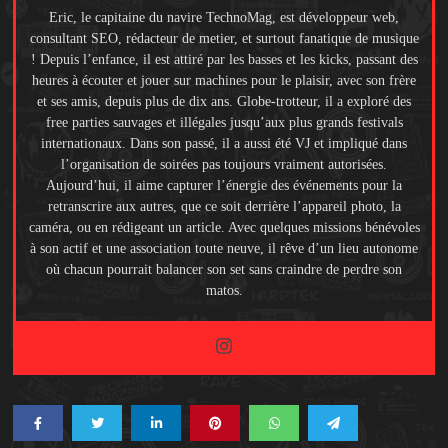
Eric, le capitaine du navire TechnoMag, est développeur web,
consultant SEO, rédacteur de metier, et surtout fanatique de musique
! Depuis l’enfance, il est attiré par les basses et les kicks, passant des
heures à écouter et jouer sur machines pour le plaisir, avec son frère
et ses amis, depuis plus de dix ans. Globe-trotteur, il a exploré des
free parties sauvages et illégales jusqu’aux plus grands festivals
internationaux. Dans son passé, il a aussi été VJ et impliqué dans
l’organisation de soirées pas toujours vraiment autorisées.
Aujourd’hui, il aime capturer l’énergie des événements pour la
retranscrire aux autres, que ce soit derrière l’appareil photo, la
caméra, ou en rédigeant un article. Avec quelques missions bénévoles
à son actif et une association toute neuve, il rêve d’un lieu autonome
où chacun pourrait balancer son set sans craindre de perdre son
matos.