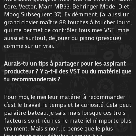
Core, Vector, Mam MB33, Behringer Model D et
Moog Subsequent 37). Evidémment, j’ai aussi un
grand clavier maître 88 touches à toucher lourd,
qui me permet de contrôler tous mes VST, mais
aussi et surtout, de jouer du piano (presque)
comme sur un vrai.
Aurais-tu un tips à partager pour les aspirant
producteur ? Y a-t-il des VST ou du matériel que
tu recommanderais ?
Pour moi, le meilleur matériel à recommander
c’est le travail, le temps et la curiosité. Cela peut
paraître bateau, je sais, mais lorsque ces trois
facteurs sont réunies, le matériel n’importe plus
vraiment. Mais sinon, je pense que le plus
important pour débuter, c’est un bon