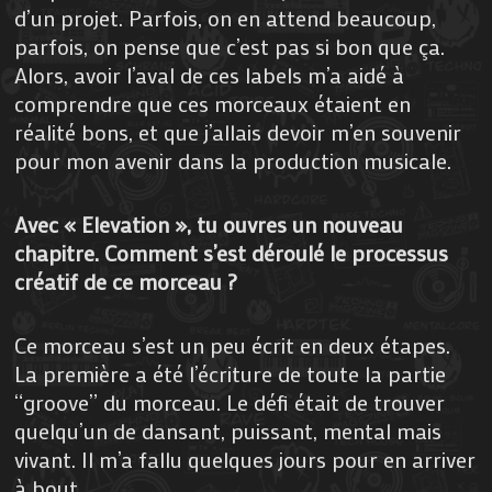
d’un projet. Parfois, on en attend beaucoup,
parfois, on pense que c’est pas si bon que ça.
Alors, avoir l’aval de ces labels m’a aidé à
comprendre que ces morceaux étaient en
réalité bons, et que j’allais devoir m’en souvenir
pour mon avenir dans la production musicale.
Avec « Elevation », tu ouvres un nouveau
chapitre. Comment s’est déroulé le processus
créatif de ce morceau ?
Ce morceau s’est un peu écrit en deux étapes.
La première a été l’écriture de toute la partie
“groove” du morceau. Le défi était de trouver
quelqu’un de dansant, puissant, mental mais
vivant. Il m’a fallu quelques jours pour en arriver
à bout.