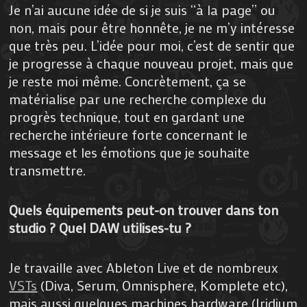
Je n’ai aucune idée de si je suis “à la page” ou
non, mais pour être honnête, je ne m’y intéresse
que très peu. L’idée pour moi, c’est de sentir que
je progresse à chaque nouveau projet, mais que
je reste moi même. Concrètement, ça se
matérialise par une recherche complexe du
progrès technique, tout en gardant une
recherche intérieure forte concernant le
message et les émotions que je souhaite
transmettre.
Quels équipements peut-on trouver dans ton
studio ? Quel DAW utilises-tu ?
Je travaille avec Ableton Live et de nombreux
VSTs
(Diva, Serum, Omnisphere, Komplete etc),
mais aussi quelques machines hardware (Iridium