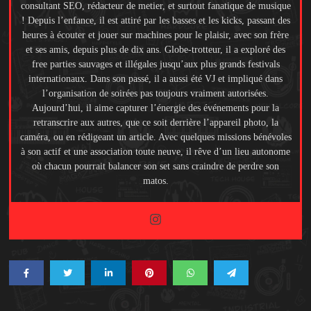
consultant SEO, rédacteur de metier, et surtout fanatique de musique
! Depuis l’enfance, il est attiré par les basses et les kicks, passant des
heures à écouter et jouer sur machines pour le plaisir, avec son frère
et ses amis, depuis plus de dix ans. Globe-trotteur, il a exploré des
free parties sauvages et illégales jusqu’aux plus grands festivals
internationaux. Dans son passé, il a aussi été VJ et impliqué dans
l’organisation de soirées pas toujours vraiment autorisées.
Aujourd’hui, il aime capturer l’énergie des événements pour la
retranscrire aux autres, que ce soit derrière l’appareil photo, la
caméra, ou en rédigeant un article. Avec quelques missions bénévoles
à son actif et une association toute neuve, il rêve d’un lieu autonome
où chacun pourrait balancer son set sans craindre de perdre son
matos.