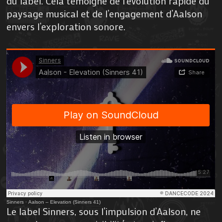
du label. Cela témoigne de l’évolution rapide du
paysage musical et de l’engagement d’Aalson
envers l’exploration sonore.
Sinners
·
Aalson – Elevation (Sinners 41)
Le label Sinners, sous l’impulsion d’Aalson, ne