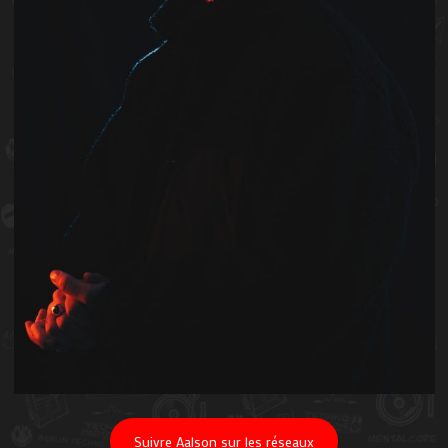
Suivre Aalson sur les réseaux