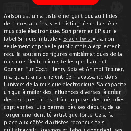
Aalson est un artiste émergent qui, au fil des
dernières années, s’est distingué sur la scène
musicale électronique. Son premier EP sur le
label Sinners, intitulé «
Black Twist
« , a non
seulement captivé le public mais a également
reçu le soutien de figures emblématiques de la
musique électronique, telles que Laurent
Garnier, Fur Coat, Henry Saiz et Animal Trainer,
marquant ainsi une entrée fracassante dans
l’univers de la musique électronique. Sa capacité
unique à mêler des influences diverses, à créer
des textures riches et à composer des mélodies
captivantes lui a permis, dès ses débuts, de se
forger une identité artistique forte. Cela l’a
placé aux côtés d’artistes reconnus tels
qu’Extrawelt, Kiasmos et Teho. Cependant, ses