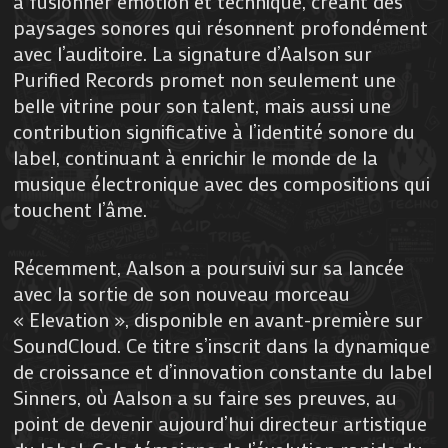
à fusionner émotion et technique, créant des
paysages sonores qui résonnent profondément
avec l’auditoire. La signature d’Aalson sur
Purified Records promet non seulement une
belle vitrine pour son talent, mais aussi une
contribution significative à l’identité sonore du
label, continuant à enrichir le monde de la
musique électronique avec des compositions qui
touchent l’âme.
Récemment, Aalson a poursuivi sur sa lancée
avec la sortie de son nouveau morceau
« Elevation », disponible en avant-première sur
SoundCloud. Ce titre s’inscrit dans la dynamique
de croissance et d’innovation constante du label
Sinners, où Aalson a su faire ses preuves, au
point de devenir aujourd’hui directeur artistique