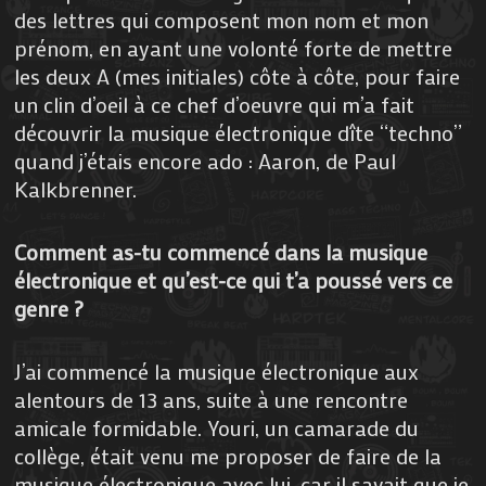
des lettres qui composent mon nom et mon
prénom, en ayant une volonté forte de mettre
les deux A (mes initiales) côte à côte, pour faire
un clin d’oeil à ce chef d’oeuvre qui m’a fait
découvrir la musique électronique dîte “techno”
quand j’étais encore ado : Aaron, de Paul
Kalkbrenner.
Comment as-tu commencé dans la musique
électronique et qu’est-ce qui t’a poussé vers ce
genre ?
J’ai commencé la musique électronique aux
alentours de 13 ans, suite à une rencontre
amicale formidable. Youri, un camarade du
collège, était venu me proposer de faire de la
musique électronique avec lui, car il savait que je