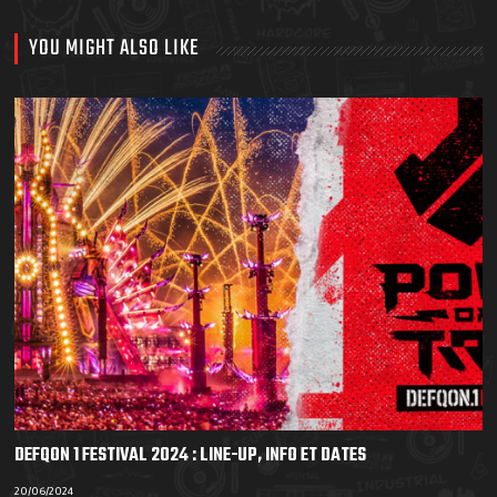
YOU MIGHT ALSO LIKE
DEFQON 1 FESTIVAL 2024 : LINE-UP, INFO ET DATES
20/06/2024