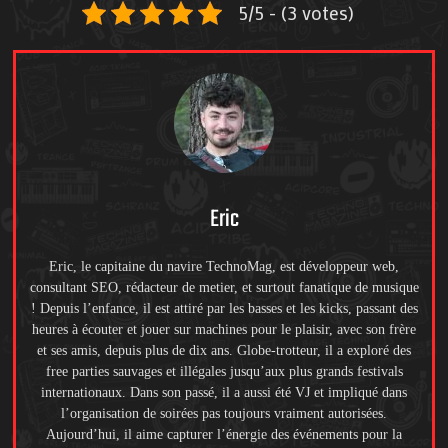
5/5 - (3 votes)
Eric
Eric, le capitaine du navire TechnoMag, est développeur web,
consultant SEO, rédacteur de metier, et surtout fanatique de musique
! Depuis l’enfance, il est attiré par les basses et les kicks, passant des
heures à écouter et jouer sur machines pour le plaisir, avec son frère
et ses amis, depuis plus de dix ans. Globe-trotteur, il a exploré des
free parties sauvages et illégales jusqu’aux plus grands festivals
internationaux. Dans son passé, il a aussi été VJ et impliqué dans
l’organisation de soirées pas toujours vraiment autorisées.
Aujourd’hui, il aime capturer l’énergie des événements pour la