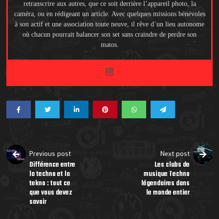
retranscrire aux autres, que ce soit derrière l’appareil photo, la
caméra, ou en rédigeant un article. Avec quelques missions bénévoles
à son actif et une association toute neuve, il rêve d’un lieu autonome
où chacun pourrait balancer son set sans craindre de perdre son
matos.
Previous post
Next post
Différence entre
Les clubs de
la techno et la
musique Techno
tekno : tout ce
légendaires dans
que vous devez
le monde entier
savoir