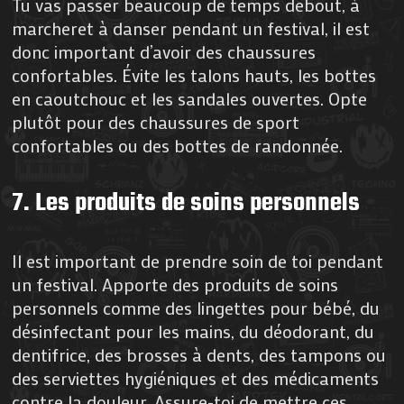
Tu vas passer beaucoup de temps debout, à
marcheret à danser pendant un festival, il est
donc important d’avoir des chaussures
confortables. Évite les talons hauts, les bottes
en caoutchouc et les sandales ouvertes. Opte
plutôt pour des chaussures de sport
confortables ou des bottes de randonnée.
7. Les produits de soins personnels
Il est important de prendre soin de toi pendant
un festival. Apporte des produits de soins
personnels comme des lingettes pour bébé, du
désinfectant pour les mains, du déodorant, du
dentifrice, des brosses à dents, des tampons ou
des serviettes hygiéniques et des médicaments
contre la douleur. Assure-toi de mettre ces