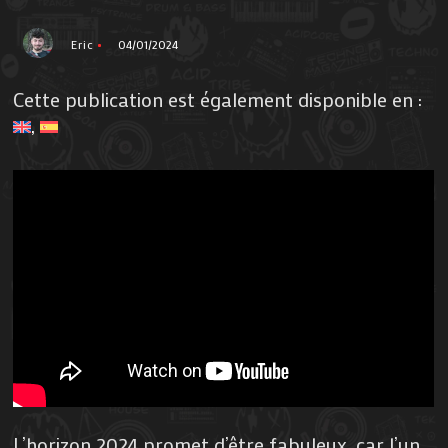
Eric
04/01/2024
Cette publication est également disponible en :
L’horizon 2024 promet d’être fabuleux, car l’un