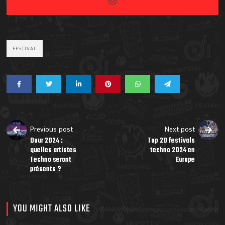
FESTIVAL
Previous post
Next post
Dour 2024 :
Top 20 festivals
quelles artistes
techno 2024 en
Techno seront
Europe
présents ?
YOU MIGHT ALSO LIKE