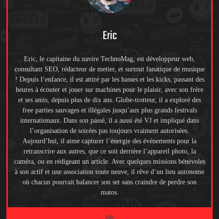
Eric
Eric, le capitaine du navire TechnoMag, est développeur web,
consultant SEO, rédacteur de metier, et surtout fanatique de musique
! Depuis l’enfance, il est attiré par les basses et les kicks, passant des
heures à écouter et jouer sur machines pour le plaisir, avec son frère
et ses amis, depuis plus de dix ans. Globe-trotteur, il a exploré des
free parties sauvages et illégales jusqu’aux plus grands festivals
internationaux. Dans son passé, il a aussi été VJ et impliqué dans
l’organisation de soirées pas toujours vraiment autorisées.
Aujourd’hui, il aime capturer l’énergie des événements pour la
retranscrire aux autres, que ce soit derrière l’appareil photo, la
caméra, ou en rédigeant un article. Avec quelques missions bénévoles
à son actif et une association toute neuve, il rêve d’un lieu autonome
où chacun pourrait balancer son set sans craindre de perdre son
matos.