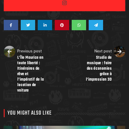
Previous post
Next post
L’Île Maurice en
Studio de
toute liberté :
musique : faire
Itinéraires de
des économies
rêve et
grâce à
l’impératif de la
l’impression 3D
location de
voiture
YOU MIGHT ALSO LIKE