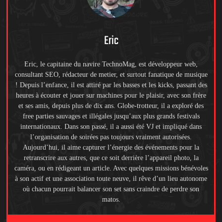
Eric
Eric, le capitaine du navire TechnoMag, est développeur web,
consultant SEO, rédacteur de metier, et surtout fanatique de musique
! Depuis l’enfance, il est attiré par les basses et les kicks, passant des
heures à écouter et jouer sur machines pour le plaisir, avec son frère
et ses amis, depuis plus de dix ans. Globe-trotteur, il a exploré des
free parties sauvages et illégales jusqu’aux plus grands festivals
internationaux. Dans son passé, il a aussi été VJ et impliqué dans
l’organisation de soirées pas toujours vraiment autorisées.
Aujourd’hui, il aime capturer l’énergie des événements pour la
retranscrire aux autres, que ce soit derrière l’appareil photo, la
caméra, ou en rédigeant un article. Avec quelques missions bénévoles
à son actif et une association toute neuve, il rêve d’un lieu autonome
où chacun pourrait balancer son set sans craindre de perdre son
matos.