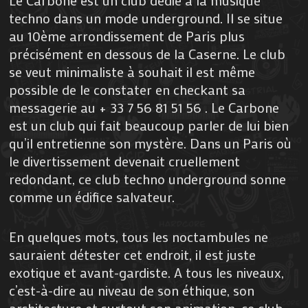
Le Carbone est un club dédié à la musique
techno dans un mode underground. Il se situe
au 10ème arrondissement de Paris plus
précisément en dessous de la Caserne. Le club
se veut minimaliste à souhait il est même
possible de le constater en checkant sa
messagerie au + 33 7 56 81 51 56 . Le Carbone
est un club qui fait beaucoup parler de lui bien
qu’il entretienne son mystère. Dans un Paris où
le divertissement devenait cruellement
redondant, ce club techno underground sonne
comme un édifice salvateur.
En quelques mots, tous les noctambules ne
sauraient détester cet endroit, il est juste
exotique et avant-gardiste. A tous les niveaux,
c’est-à-dire au niveau de son éthique, son