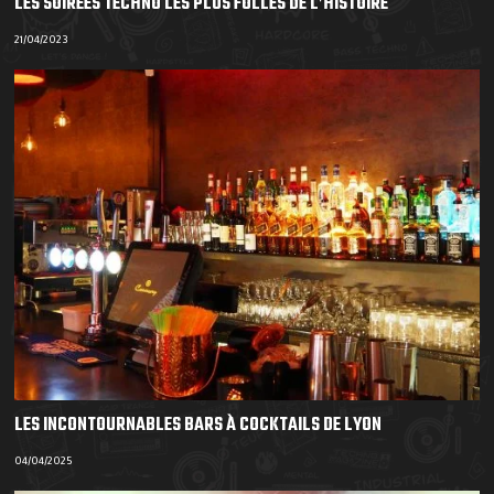
LES SOIRÉES TECHNO LES PLUS FOLLES DE L’HISTOIRE
21/04/2023
LES INCONTOURNABLES BARS À COCKTAILS DE LYON
04/04/2025