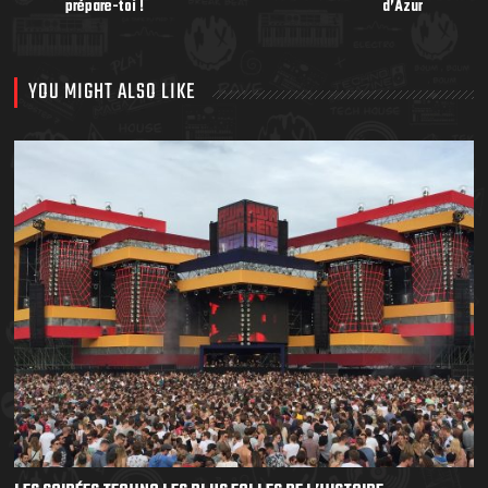
prépare-toi !
d’Azur
YOU MIGHT ALSO LIKE