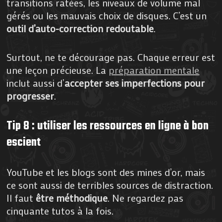
transitions ratées, les niveaux de volume mal
gérés ou les mauvais choix de disques. C’est un
outil d’auto-correction redoutable
.
Surtout, ne te décourage pas. Chaque erreur est
une leçon précieuse. La
préparation mentale
inclut aussi d’
accepter ses imperfections pour
progresser
.
Tip 8 : utiliser les ressources en ligne à bon
escient
YouTube et les blogs sont des mines d’or, mais
ce sont aussi de terribles sources de distraction.
Il faut
être méthodique
. Ne regardez pas
cinquante tutos à la fois.