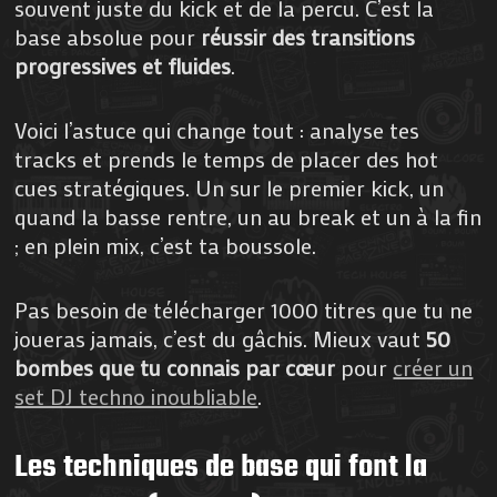
souvent juste du kick et de la percu. C’est la
base absolue pour
réussir des transitions
progressives et fluides
.
Voici l’astuce qui change tout : analyse tes
tracks et prends le temps de placer des hot
cues stratégiques. Un sur le premier kick, un
quand la basse rentre, un au break et un à la fin
; en plein mix, c’est ta boussole.
Pas besoin de télécharger 1000 titres que tu ne
joueras jamais, c’est du gâchis. Mieux vaut
50
bombes que tu connais par cœur
pour
créer un
set DJ techno inoubliable
.
Les techniques de base qui font la