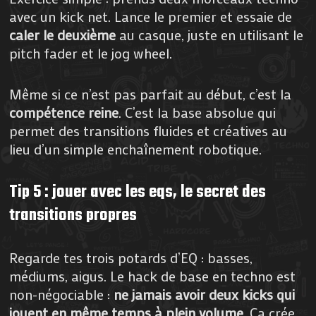
avec un kick net. Lance le premier et essaie de
caler le deuxième
au casque, juste en utilisant le
pitch fader et le jog wheel.
Même si ce n’est pas parfait au début, c’est la
compétence reine
. C’est la base absolue qui
permet des transitions fluides et créatives au
lieu d’un simple enchaînement robotique.
Tip 5 : jouer avec les eqs, le secret des
transitions propres
Regarde tes trois potards d’EQ : basses,
médiums, aigus. Le hack de base en techno est
non-négociable :
ne jamais avoir deux kicks qui
jouent en même temps à plein volume
. Ça crée