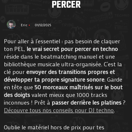
PERCER
Eric
01/12/2025
Pour aller à l’essentiel : pas besoin de claquer
ton PEL,
le vrai secret pour percer en techno
réside dans le beatmatching manuel et une
bibliothèque musicale ultra-organisée. C’est la
clé pour
envoyer des transitions propres et
développer ta propre signature sonore
. Garde
en tête que
50 morceaux maîtrisés sur le bout
des doigts
valent mieux que 1000 tracks
inconnues ! Prêt à
passer derrière les platines
?
Découvre tous nos conseils pour DJ techno
.
Oublie le matériel hors de prix pour tes