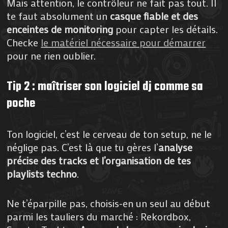
Mais attention, le contrôleur ne fait pas tout. Il
te faut absolument un
casque fiable et des
enceintes de monitoring
pour capter les détails.
Checke
le matériel nécessaire pour démarrer
pour ne rien oublier.
Tip 2 : maîtriser son logiciel dj comme sa
poche
Ton logiciel, c’est le cerveau de ton setup, ne le
néglige pas. C’est là que tu gères l’
analyse
précise des tracks et l’organisation de tes
playlists techno
.
Ne t’éparpille pas, choisis-en un seul au début
parmi les tauliers du marché : Rekordbox,