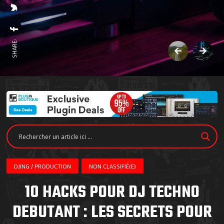
SHARE:
DJING / PRODUCTION
NON CLASSIFIÉ(E)
10 HACKS POUR DJ TECHNO
DEBUTANT : LES SECRETS POUR