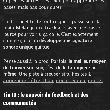
Copier les autres, c’est bien pour apprendre les
bases, mais pas pour durer.
Lâche-toi et teste tout ce qui te passe sous la
main. Mélange une track acid avec une basse
lourde pour voir si ça colle. C’est exactement
comme ça qu’on
développe une signature
sonore unique qui tue
.
Pense aussi à la prod. Parfois,
le meilleur moyen
de trouver son son, c’est de le fabriquer soi-
même
. Une piste à creuser si tu hésites à
apprendre à être DJ ou producteur en premier
.
Tip 10 : le pouvoir du feedback et des
communautés