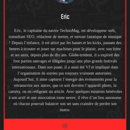
Eric
Eric, le capitaine du navire TechnoMag, est développeur web,
consultant SEO, rédacteur de metier, et surtout fanatique de musique
! Depuis l’enfance, il est attiré par les basses et les kicks, passant des
heures à écouter et jouer sur machines pour le plaisir, avec son frère
et ses amis, depuis plus de dix ans. Globe-trotteur, il a exploré des
free parties sauvages et illégales jusqu’aux plus grands festivals
internationaux. Dans son passé, il a aussi été VJ et impliqué dans
l’organisation de soirées pas toujours vraiment autorisées.
Aujourd’hui, il aime capturer l’énergie des événements pour la
retranscrire aux autres, que ce soit derrière l’appareil photo, la
caméra, ou en rédigeant un article. Avec quelques missions bénévoles
à son actif et une association toute neuve, il rêve d’un lieu autonome
où chacun pourrait balancer son set sans craindre de perdre son
matos.