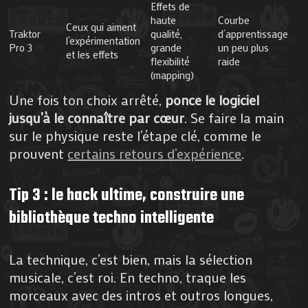
Effets de
haute
Courbe
Ceux qui aiment
Traktor
qualité,
d’apprentissage
l’expérimentation
Pro 3
grande
un peu plus
et les effets
flexibilité
raide
(mapping)
Une fois ton choix arrêté,
ponce le logiciel
jusqu’à le connaître par cœur
. Se faire la main
sur le physique reste l’étape clé, comme le
prouvent
certains retours d’expérience
.
Tip 3 : le hack ultime, construire une
bibliothèque techno intelligente
La technique, c’est bien, mais la sélection
musicale, c’est roi. En techno, traque les
morceaux avec des intros et outros longues,