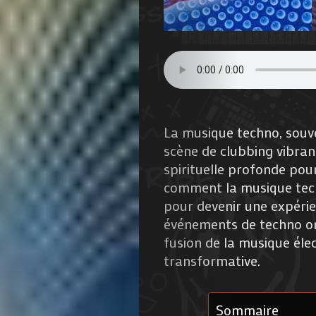
La musique techno, souv
scène de clubbing vibran
spirituelle profonde pour
comment la musique tech
pour devenir une expérien
événements de techno or
fusion de la musique élec
transformative.
Sommaire