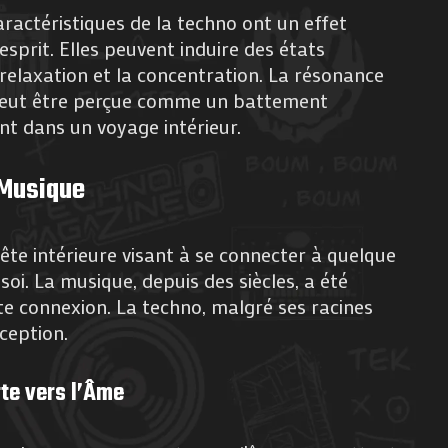
ractéristiques de la techno ont un effet
’esprit. Elles peuvent induire des états
 relaxation et la concentration. La résonance
peut être perçue comme un battement
t dans un voyage intérieur.
a Musique
uête intérieure visant à se connecter à quelque
oi. La musique, depuis des siècles, a été
ette connexion. La techno, malgré ses racines
ception.
te vers l’Âme