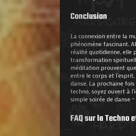
Conclusion
La connexion entre la mus
phénomène fascinant. Alo
réalité quotidienne, elle
transformation spirituel
méditation prouvent que 
entre le corps et l’espri
danse. La prochaine foi
techno, soyez ouvert à l’
simple soirée de danse – 
FAQ sur la Techno et