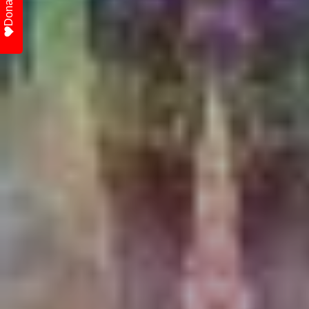
Donate