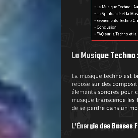
La Musique Techno : Au
La Spiritualité et la Mu
Événements Techno Orie
Conclusion
FAQ sur la Techno et la 
La Musique Techno 
La musique techno est bi
repose sur des composit
éléments sonores pour cr
musique transcende les f
de se perdre dans un mo
L’Énergie des Basses 