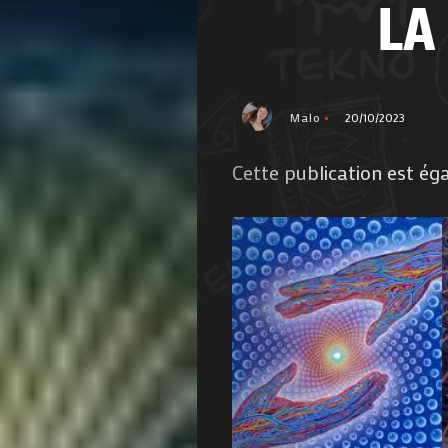
LA
Malo
20/10/2023
Cette publication est ég