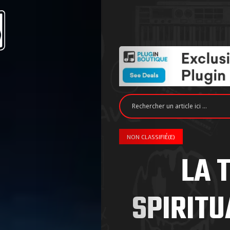
NON CLASSIFIÉ(E)
LA 
SPIRITU