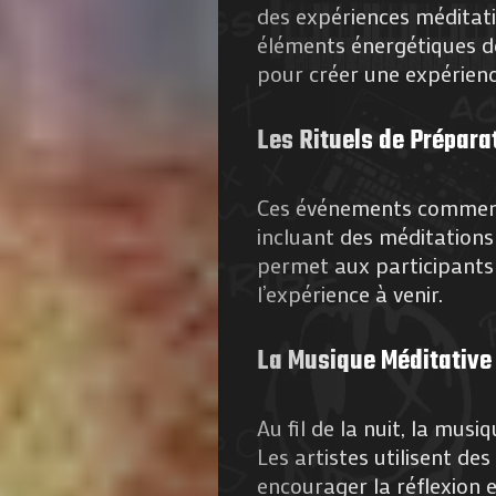
des expériences méditat
éléments énergétiques de 
pour créer une expérienc
Les Rituels de Prépara
Ces événements commence
incluant des méditations
permet aux participants d
l’expérience à venir.
La Musique Méditative
Au fil de la nuit, la mus
Les artistes utilisent de
encourager la réflexion 