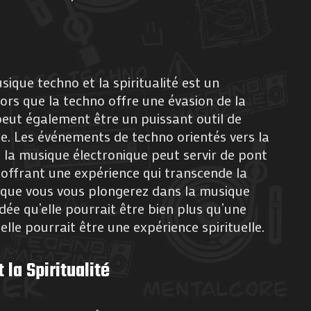
ique techno et la spiritualité est un
rs que la techno offre une évasion de la
 peut également être un puissant outil de
le. Les événements de techno orientés vers la
la musique électronique peut servir de pont
t, offrant une expérience qui transcende la
s que vous vous plongerez dans la musique
idée qu’elle pourrait être bien plus qu’une
elle pourrait être une expérience spirituelle.
 la Spiritualité