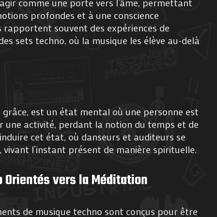
agir comme une porte vers l’âme, permettant
motions profondes et à une conscience
s rapportent souvent des expériences de
s sets techno, où la musique les élève au-delà
de grâce, est un état mental où une personne est
une activité, perdant la notion du temps et de
induire cet état, où danseurs et auditeurs se
vivant l’instant présent de manière spirituelle.
Orientés vers la Méditation
ments de musique techno sont conçus pour être