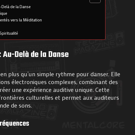
-Delà de la Danse
sique
ntés vers la Méditation
Spiritualité
: Au-Delà de la Danse
en plus qu’un simple rythme pour danser. Elle
ions électroniques complexes, combinant des
éer une expérience auditive unique. Cette
rontières culturelles et permet aux auditeurs
nde de sons.
Fréquences