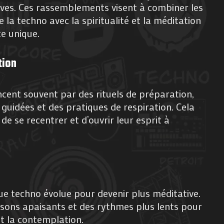
ives. Ces rassemblements visent à combiner les
la techno avec la spiritualité et la méditation
e unique.
tion
nt souvent par des rituels de préparation,
 guidées et des pratiques de respiration. Cela
e se recentrer et d’ouvrir leur esprit à
ique techno évolue pour devenir plus méditative.
s sons apaisants et des rythmes plus lents pour
et la contemplation.