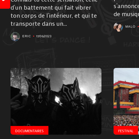
s’annonce
d’un battement qui fait vibrer
de musiqu
ton corps de l’intérieur, et qui te
transporte dans un...
MALO
17/06/2023
ERIC
DOCUMENTAIRES
FESTIVAL