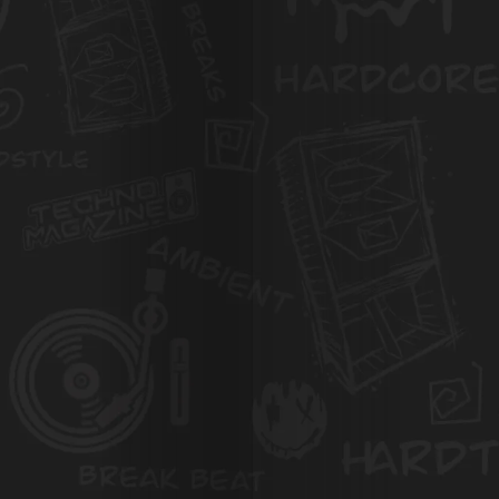
Search