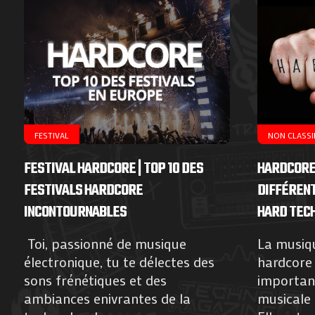
FESTIVAL
NON CLASSIF
FESTIVAL HARDCORE | TOP 10 DES
HARDCORE 
FESTIVALS HARDCORE
DIFFÉRENT
INCONTOURNABLES
HARD TEC
Toi, passionné de musique
La musiq
électronique, tu te délectes des
hardcore 
sons frénétiques et des
important
ambiances enivrantes de la
musicale 