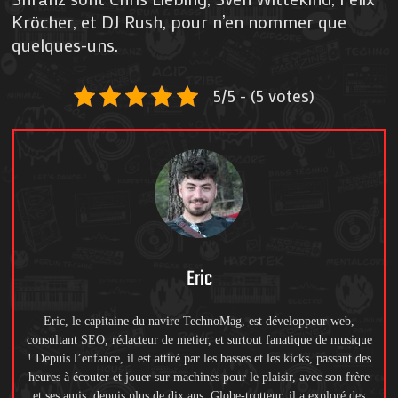
Kröcher, et DJ Rush, pour n’en nommer que
quelques-uns.
5/5 - (5 votes)
Eric
Eric, le capitaine du navire TechnoMag, est développeur web,
consultant SEO, rédacteur de metier, et surtout fanatique de musique
! Depuis l’enfance, il est attiré par les basses et les kicks, passant des
heures à écouter et jouer sur machines pour le plaisir, avec son frère
et ses amis, depuis plus de dix ans. Globe-trotteur, il a exploré des