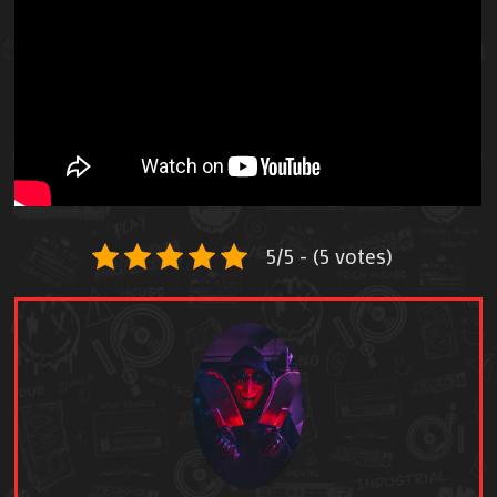
5/5 - (5 votes)