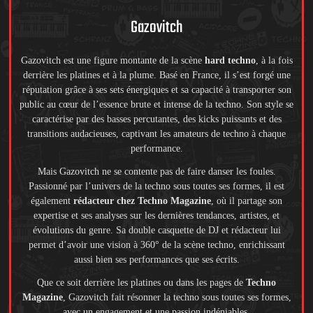
Gazovitch
Gazovitch est une figure montante de la scène
hard techno
, à la fois
derrière les platines et à la plume. Basé en France, il s’est forgé une
réputation grâce à ses sets énergiques et sa capacité à transporter son
public au cœur de l’essence brute et intense de la techno. Son style se
caractérise par des basses percutantes, des kicks puissants et des
transitions audacieuses, captivant les amateurs de techno à chaque
performance.
Mais Gazovitch ne se contente pas de faire danser les foules.
Passionné par l’univers de la techno sous toutes ses formes, il est
également
rédacteur chez Techno Magazine
, où il partage son
expertise et ses analyses sur les dernières tendances, artistes, et
évolutions du genre. Sa double casquette de DJ et rédacteur lui
permet d’avoir une vision à 360° de la scène techno, enrichissant
aussi bien ses performances que ses écrits.
Que ce soit derrière les platines ou dans les pages de
Techno
Magazine
, Gazovitch fait résonner la techno sous toutes ses formes,
avec un engagement et une passion indéniables.