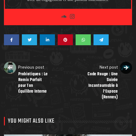
Previous post
Next post
Probiotiques : Le
Code Rouge : Une
Remix Parfait
Soirée
pour Ton
Incontournable à
Équilibre Interne
l’Espace
(Rennes)
YOU MIGHT ALSO LIKE