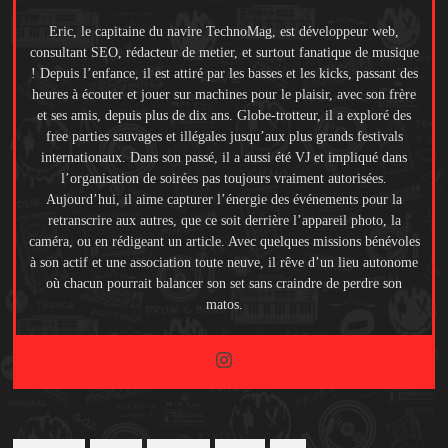
Eric, le capitaine du navire TechnoMag, est développeur web,
consultant SEO, rédacteur de metier, et surtout fanatique de musique
! Depuis l’enfance, il est attiré par les basses et les kicks, passant des
heures à écouter et jouer sur machines pour le plaisir, avec son frère
et ses amis, depuis plus de dix ans. Globe-trotteur, il a exploré des
free parties sauvages et illégales jusqu’aux plus grands festivals
internationaux. Dans son passé, il a aussi été VJ et impliqué dans
l’organisation de soirées pas toujours vraiment autorisées.
Aujourd’hui, il aime capturer l’énergie des événements pour la
retranscrire aux autres, que ce soit derrière l’appareil photo, la
caméra, ou en rédigeant un article. Avec quelques missions bénévoles
à son actif et une association toute neuve, il rêve d’un lieu autonome
où chacun pourrait balancer son set sans craindre de perdre son
matos.