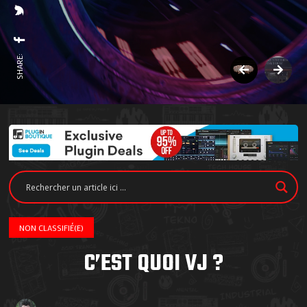
SHARE:
NON CLASSIFIÉ(E)
C’EST QUOI VJ ?