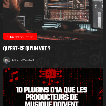
DJING / PRODUCTION
QU’EST-CE QU’UN VST ?
ERIC
27/01/2026