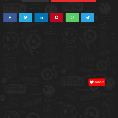
Donate