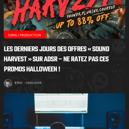
DJING / PRODUCTION
LES DERNIERS JOURS DES OFFRES « SOUND
HARVEST » SUR ADSR – NE RATEZ PAS CES
PROMOS HALLOWEEN !
ERIC
20/01/2026