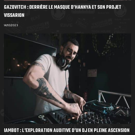
GAZOVITCH : DERRIÈRE LE MASQUE D’HANNYA ET SON PROJET
VISSARION
14/10/2023
IAMBOT : L’EXPLORATION AUDITIVE D’UN DJ EN PLEINE ASCENSION