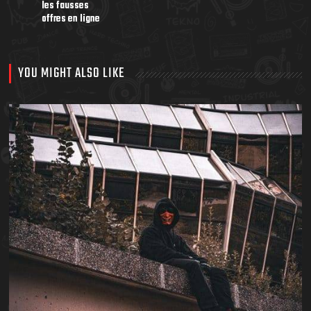
les fausses
offres en ligne
YOU MIGHT ALSO LIKE