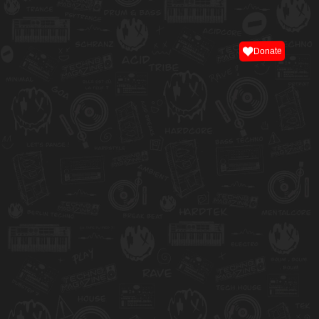
Donate