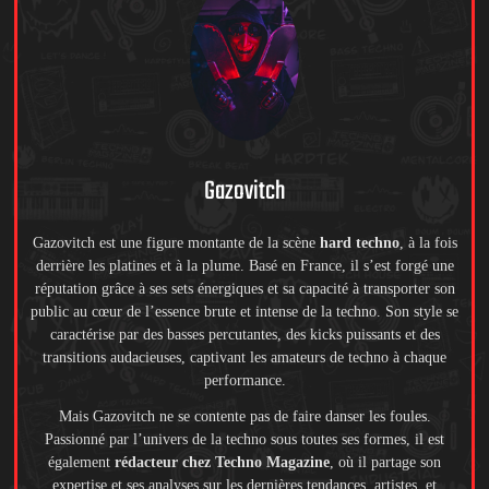
Gazovitch
Gazovitch est une figure montante de la scène
hard techno
, à la fois
derrière les platines et à la plume. Basé en France, il s’est forgé une
réputation grâce à ses sets énergiques et sa capacité à transporter son
public au cœur de l’essence brute et intense de la techno. Son style se
caractérise par des basses percutantes, des kicks puissants et des
transitions audacieuses, captivant les amateurs de techno à chaque
performance.
Mais Gazovitch ne se contente pas de faire danser les foules.
Passionné par l’univers de la techno sous toutes ses formes, il est
également
rédacteur chez Techno Magazine
, où il partage son
expertise et ses analyses sur les dernières tendances, artistes, et