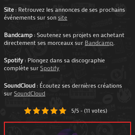
Site
: Retrouvez les annonces de ses prochains
événements sur son
site
Bandcamp
: Soutenez ses projets en achetant
directement ses morceaux sur
Bandcamp
.
Spotify
: Plongez dans sa discographie
complète sur
Spotify
SoundCloud
: Écoutez ses dernières créations
sur
SoundCloud
5/5 - (11 votes)