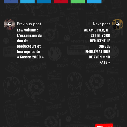
Previous post
Next post
Low Volume :
ADAM BEYER, B-
L’ascension du
ZET ET YORK
duo de
REMIXENT LE
producteurs et
SINGLE
leur reprise de
EMBLÉMATIQUE
« Greece 2000 »
DE ZYON « NO
FATE »