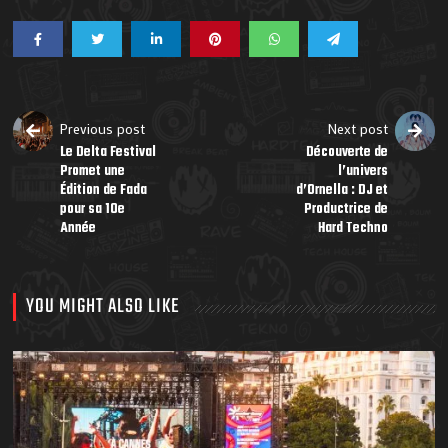
Previous post
Next post
Le Delta Festival
Découverte de
Promet une
l’univers
Édition de Fada
d’Ornella : DJ et
pour sa 10e
Productrice de
Année
Hard Techno
YOU MIGHT ALSO LIKE