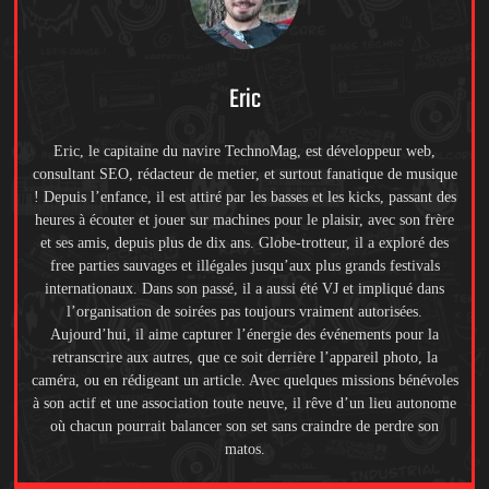
Eric
Eric, le capitaine du navire TechnoMag, est développeur web,
consultant SEO, rédacteur de metier, et surtout fanatique de musique
! Depuis l’enfance, il est attiré par les basses et les kicks, passant des
heures à écouter et jouer sur machines pour le plaisir, avec son frère
et ses amis, depuis plus de dix ans. Globe-trotteur, il a exploré des
free parties sauvages et illégales jusqu’aux plus grands festivals
internationaux. Dans son passé, il a aussi été VJ et impliqué dans
l’organisation de soirées pas toujours vraiment autorisées.
Aujourd’hui, il aime capturer l’énergie des événements pour la
retranscrire aux autres, que ce soit derrière l’appareil photo, la
caméra, ou en rédigeant un article. Avec quelques missions bénévoles
à son actif et une association toute neuve, il rêve d’un lieu autonome
où chacun pourrait balancer son set sans craindre de perdre son
matos.