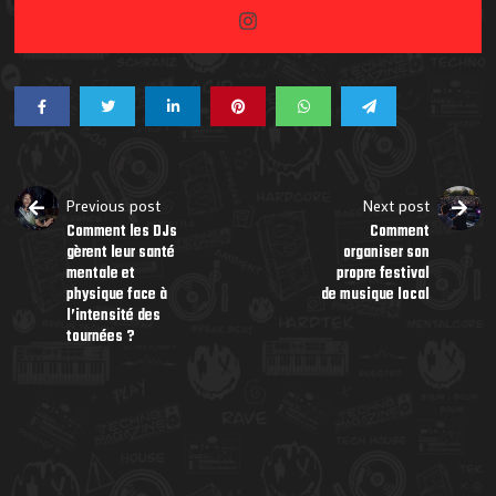
Previous post
Next post
Comment les DJs
Comment
gèrent leur santé
organiser son
mentale et
propre festival
physique face à
de musique local
l’intensité des
tournées ?