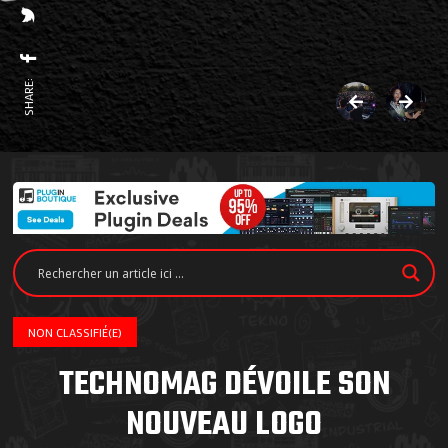
SHARE:
NON CLASSIFIÉ(E)
TECHNOMAG DÉVOILE SON
NOUVEAU LOGO