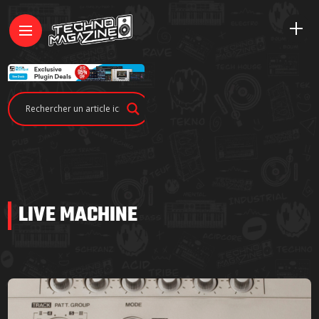
LIVE MACHINE