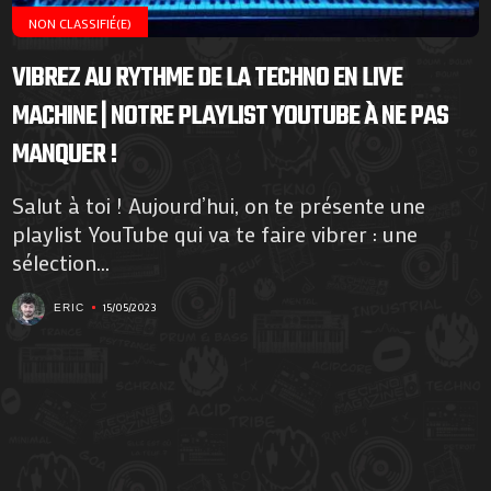
NON CLASSIFIÉ(E)
VIBREZ AU RYTHME DE LA TECHNO EN LIVE
MACHINE | NOTRE PLAYLIST YOUTUBE À NE PAS
MANQUER !
Salut à toi ! Aujourd’hui, on te présente une
playlist YouTube qui va te faire vibrer : une
sélection...
15/05/2023
ERIC