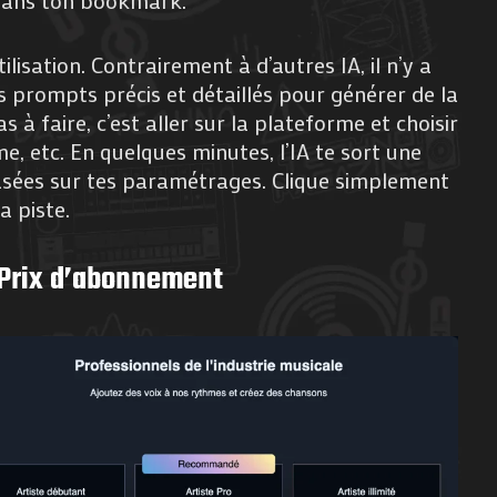
dans ton bookmark.
lisation. Contrairement à d’autres IA, il n’y a
s prompts précis et détaillés pour générer de la
 à faire, c’est aller sur la plateforme et choisir
me, etc. En quelques minutes, l’IA te sort une
asées sur tes paramétrages. Clique simplement
ta piste.
Prix d’abonnement