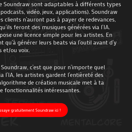
de Soundraw sont adaptables à différents types
podcasts, vidéo, jeux, applications). Soundraw
es clients n’auront pas à payer de redevances,
qu’ils feront des musiques générées via l’IA.
pose une licence simple pour les artistes. En
t qu’à générer leurs beats via l’outil avant d’y
 et/ou voix.
 Soundraw, c’est que pour n’importe quel
 l’IA, les artistes gardent l’entièreté des
’algorithme de création musicale met à ta
e fonctionnalités intéressantes.
ssaye gratuitement Soundraw ici !