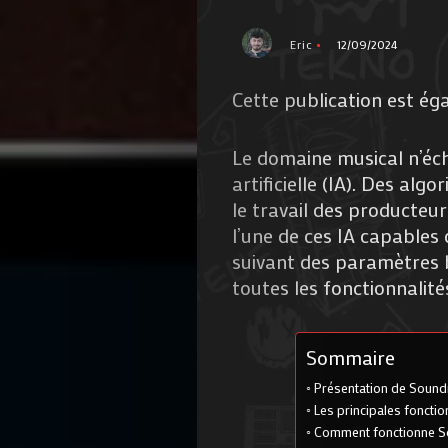
Eric
12/09/2024
Cette publication est ég
Le domaine musical n’écha
artificielle (IA). Des al
le travail des producteur
l’une de ces IA capable
suivant des paramètres b
toutes les fonctionnalité
Sommaire
Présentation de Soun
Les principales foncti
Comment fonctionne S