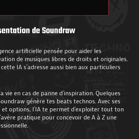
sentation de Soundraw
ence artificielle pensée pour aider les
tion de musiques libres de droits et originales.
ette IA s’adresse aussi bien aux particuliers
ta vie en cas de panne d’inspiration. Quelques
 Soundraw génère tes beats technos. Avec ses
 et options, l’IA te permet d’exploiter tout ton
l s’avère pratique pour concevoir de A à Z une
ssionnelle.