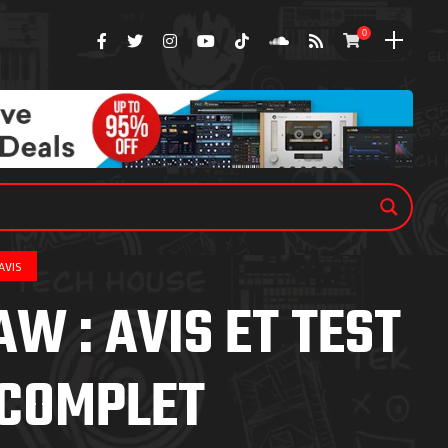
0
AVIS
W : AVIS ET TEST
COMPLET