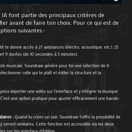
 IA font partie des principaux critères de
fier avant de faire ton choix. Pour ce qui est de
ptions suivantes :
ité te donne accès à 27 ambiances (électro, acoustique, etc.), 25
et 9 durées (de 10 secondes à 5 minutes).
ste musicale, Soundraw génère pour toi une sélection de 6
ectionner celle qui te plaît et éditer la structure et la
peux importer une vidéo sur l’interface et y intégrer la musique
. C’est une option pratique pour ajuster efficacement une bande-
laires :
Quand tu crées un son, Soundraw t’offre la possibilité de
 seront similaires. Cette fonction est accessible via les deux
les sur ton interface d’édition.