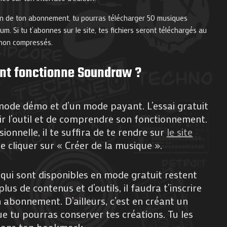
on de ton abonnement, tu pourras télécharger 50 musiques
. Si tu t’abonnes sur le site, tes fichiers seront téléchargés au
 non compressés.
t fonctionne Soundraw ?
ode démo et d’un mode payant. L’essai gratuit
r l’outil et de comprendre son fonctionnement.
ionnelle, il te suffira de te rendre sur
le site
e cliquer sur « Créer de la musique ».
qui sont disponibles en mode gratuit restent
plus de contenus et d’outils, il faudra t’inscrire
un abonnement. D’ailleurs, c’est en créant un
 tu pourras conserver tes créations. Tu les