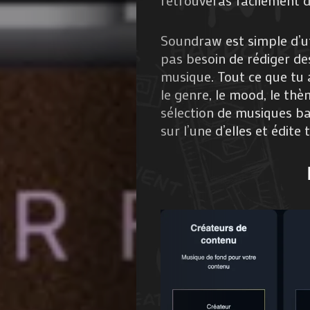
retrouveras facilement 
Soundraw est simple d’uti
pas besoin de rédiger de
musique. Tout ce que tu as
le genre, le mood, le thè
sélection de musiques b
sur l’une d’elles et édite 