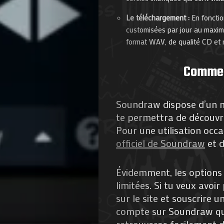
Le téléchargement :
En foncti
customisées par jour au maximum
format WAV, de qualité CD et
Commen
Soundraw dispose d’un m
te permettra de découvri
Pour une utilisation occas
officiel de Soundraw
et d
Évidemment, les options 
limitées. Si tu veux avoir 
sur le site et souscrire 
compte sur Soundraw que