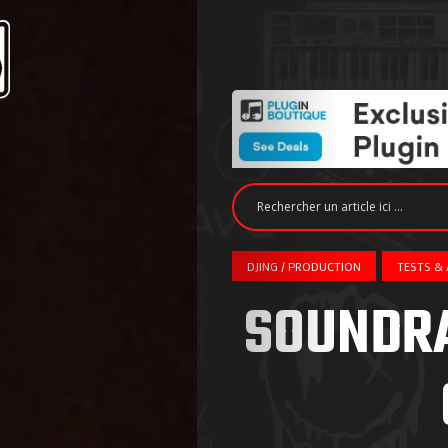
DJING / PRODUCTION
TESTS & 
SOUNDRA