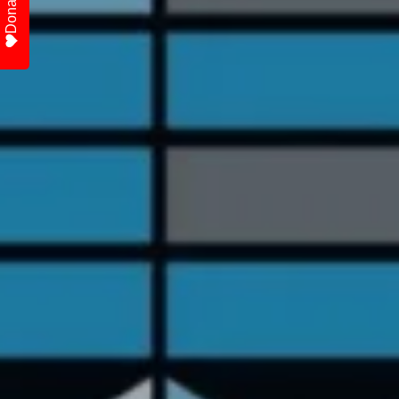
Donate