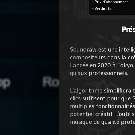
Prix d’abonnement
Verdict final
Pré
Soundraw est une intellig
compositeurs dans la créa
Lancée en 2020 à Tokyo, c
qu’aux professionnels.
L’algorithme simplifiera 
clics suffisent pour que
multiples fonctionnalités
potentiel créatif. L’outi
musique de qualité profe