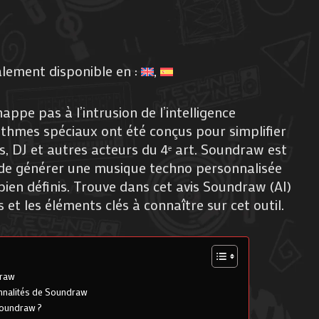
alement disponible en :
ppe pas à l’intrusion de l’intelligence
gorithmes spéciaux ont été conçus pour simplifier
s, DJ et autres acteurs du 4ᵉ art. Soundraw est
s de générer une musique techno personnalisée
ien définis. Trouve dans cet avis Soundraw (AI)
s et les éléments clés à connaître sur cet outil.
draw
onnalités de Soundraw
oundraw ?