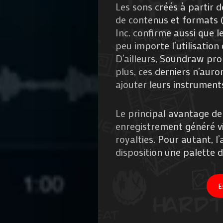
Les sons créés à partir 
de contenus et formats (
Inc. confirme aussi que l
peu importe l’utilisation 
D’ailleurs, Soundraw pro
plus, ces derniers n’auron
ajouter leurs instruments
Le principal avantage de
enregistrement généré via
royalties. Pour autant, l
disposition une palette d
E