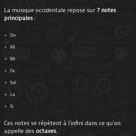
La musique occidentale repose sur
7 notes
principales
:
Do
Ré
Mi
Fa
Sol
La
Si
Ces notes se répètent à l’infini dans ce qu’on
appelle des
octaves
.