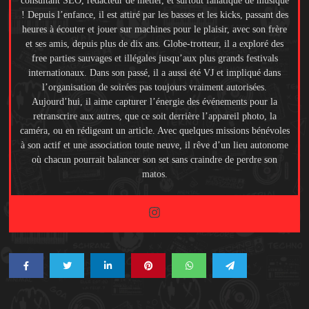
consultant SEO, rédacteur de metier, et surtout fanatique de musique
! Depuis l’enfance, il est attiré par les basses et les kicks, passant des
heures à écouter et jouer sur machines pour le plaisir, avec son frère
et ses amis, depuis plus de dix ans. Globe-trotteur, il a exploré des
free parties sauvages et illégales jusqu’aux plus grands festivals
internationaux. Dans son passé, il a aussi été VJ et impliqué dans
l’organisation de soirées pas toujours vraiment autorisées.
Aujourd’hui, il aime capturer l’énergie des événements pour la
retranscrire aux autres, que ce soit derrière l’appareil photo, la
caméra, ou en rédigeant un article. Avec quelques missions bénévoles
à son actif et une association toute neuve, il rêve d’un lieu autonome
où chacun pourrait balancer son set sans craindre de perdre son
matos.