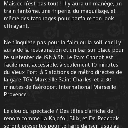
Mais ce n’est pas tout ! Il y aura un manège, un
train fantôme, une friperie, du maquillage, et
même des tatouages pour parfaire ton look
effrayant.
Ne t’inquiète pas pour la faim ou la soif, car il y
aura de la restauration et un bar sur place pour
te sustenter de 19h à 5h. Le Parc Chanot est
facilement accessible, à seulement 10 minutes
du Vieux Port, à 5 stations de métro directes de
la gare TGV Marseille Saint Charles, et à 30
minutes de l’aéroport International Marseille
Provence.
Le clou du spectacle ? Des têtes d’affiche de
renom comme La Kajofol, Billx, et Dr. Peacook
seront présentes pour te faire danser jusqu’au