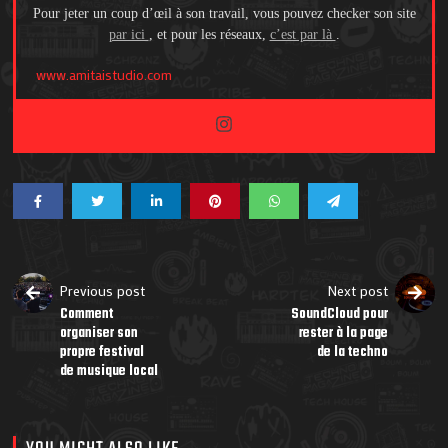
Pour jeter un coup d’œil à son travail, vous pouvez checker son site
par ici
, et pour les réseaux,
c’est par là
.
www.amitaistudio.com
Previous post
Next post
Comment
SoundCloud pour
organiser son
rester à la page
propre festival
de la techno
de musique local