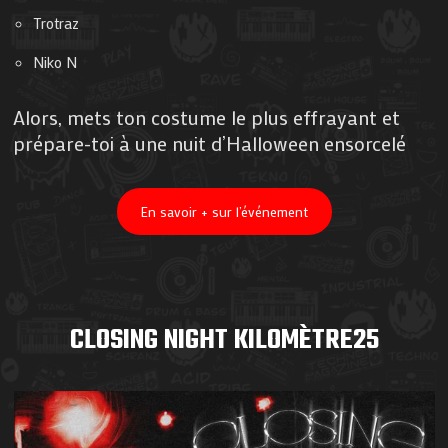
Trotraz
Niko N
Alors, mets ton costume le plus effrayant et
prépare-toi à une nuit d’Halloween ensorcelé
En savoir + sur l’événement
CLOSING NIGHT KILOMÈTRE25