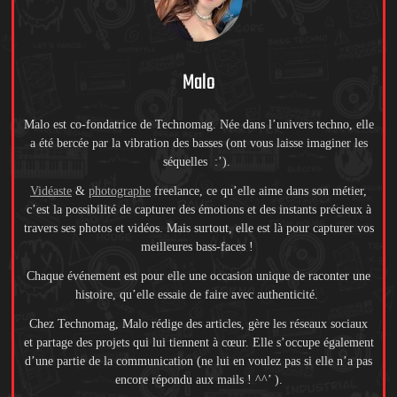
Malo
Malo est co-fondatrice de Technomag. Née dans l’univers techno, elle
a été bercée par la vibration des basses (ont vous laisse imaginer les
séquelles :’).
Vidéaste
&
photographe
freelance, ce qu’elle aime dans son métier,
c’est la possibilité de capturer des émotions et des instants précieux à
travers ses photos et vidéos. Mais surtout, elle est là pour capturer vos
meilleures bass-faces !
Chaque événement est pour elle une occasion unique de raconter une
histoire, qu’elle essaie de faire avec authenticité.
Chez Technomag, Malo rédige des articles, gère les réseaux sociaux
et partage des projets qui lui tiennent à cœur. Elle s’occupe également
d’une partie de la communication (ne lui en voulez pas si elle n’a pas
encore répondu aux mails ! ^^’ ).