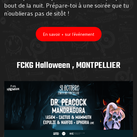
bout de la nuit. Prépare-toi à une soirée que tu
n’oublieras pas de sitôt !
En savoir + sur l’événement
FCKG Halloween , MONTPELLIER